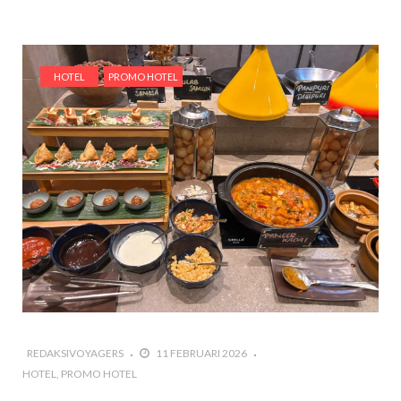
HOTEL
PROMO HOTEL
REDAKSIVOYAGERS
11 FEBRUARI 2026
HOTEL
PROMO HOTEL