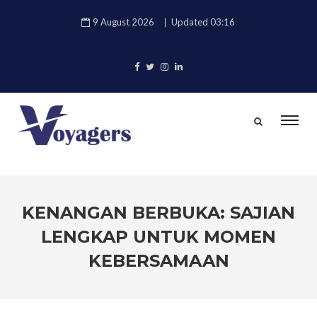
9 August 2026
Updated 03:16
KENANGAN BERBUKA: SAJIAN
LENGKAP UNTUK MOMEN
KEBERSAMAAN