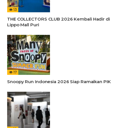
13
THE COLLECTORS CLUB 2026 Kembali Hadir di
Lippo Mall Puri
17
Snoopy Run Indonesia 2026 Siap Ramaikan PIK