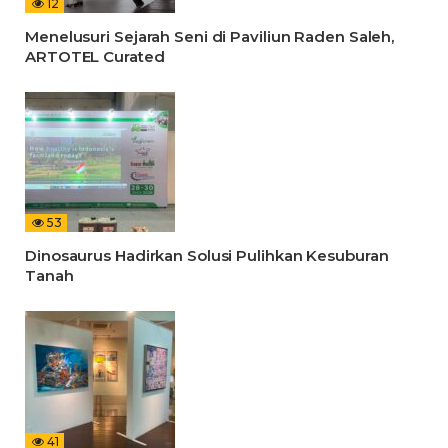
12
Menelusuri Sejarah Seni di Paviliun Raden Saleh,
ARTOTEL Curated
53
Dinosaurus Hadirkan Solusi Pulihkan Kesuburan
Tanah
41