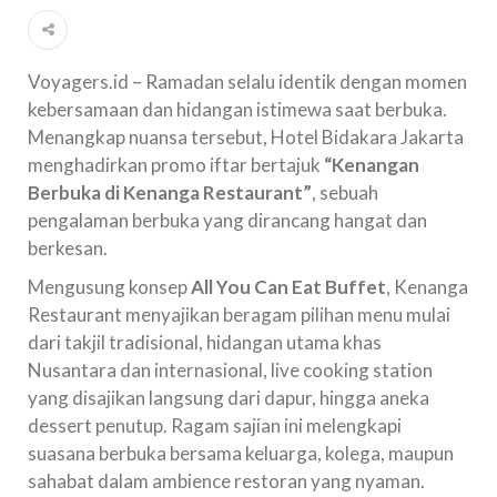
Voyagers.id – Ramadan selalu identik dengan momen
kebersamaan dan hidangan istimewa saat berbuka.
Menangkap nuansa tersebut, Hotel Bidakara Jakarta
menghadirkan promo iftar bertajuk
“Kenangan
Berbuka di Kenanga Restaurant”
, sebuah
pengalaman berbuka yang dirancang hangat dan
berkesan.
Mengusung konsep
All You Can Eat Buffet
, Kenanga
Restaurant menyajikan beragam pilihan menu mulai
dari takjil tradisional, hidangan utama khas
Nusantara dan internasional, live cooking station
yang disajikan langsung dari dapur, hingga aneka
dessert penutup. Ragam sajian ini melengkapi
suasana berbuka bersama keluarga, kolega, maupun
sahabat dalam ambience restoran yang nyaman.