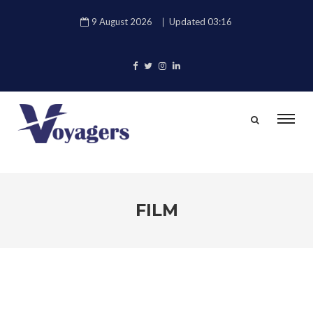
9 August 2026
Updated 03:16
FILM