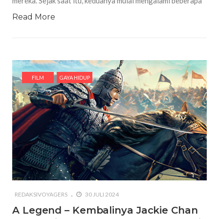
mereka. Sejak saat itu, keduanya mulai mengalami beberapa
Read More
FILM
GAYA HIDUP
REDAKSIVOYAGERS
30 JULI 2024
A Legend – Kembalinya Jackie Chan