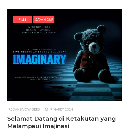
FILM
GAYA HIDUP
REDAKSIVOYAGERS
9 MARET 2024
Selamat Datang di Ketakutan yang
Melampaui Imajinasi