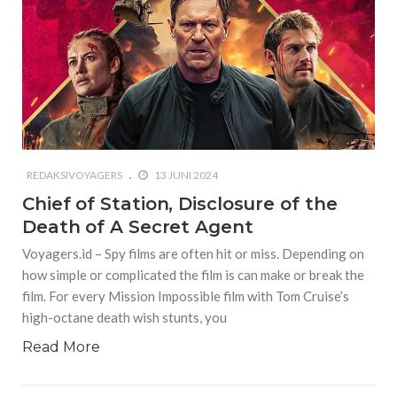
REDAKSIVOYAGERS
13 JUNI 2024
Chief of Station, Disclosure of the
Death of A Secret Agent
Voyagers.id – Spy films are often hit or miss. Depending on
how simple or complicated the film is can make or break the
film. For every Mission Impossible film with Tom Cruise’s
high-octane death wish stunts, you
Read More