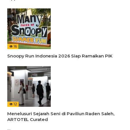
16
Snoopy Run Indonesia 2026 Siap Ramaikan PIK
12
Menelusuri Sejarah Seni di Paviliun Raden Saleh,
ARTOTEL Curated