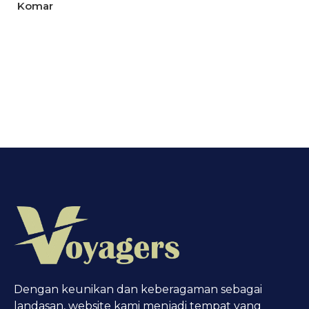
Komar
Dengan keunikan dan keberagaman sebagai
landasan, website kami menjadi tempat yang