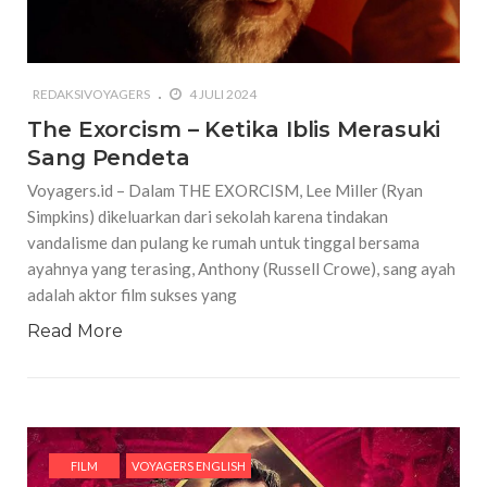
REDAKSIVOYAGERS
4 JULI 2024
The Exorcism – Ketika Iblis Merasuki
Sang Pendeta
Voyagers.id – Dalam THE EXORCISM, Lee Miller (Ryan
Simpkins) dikeluarkan dari sekolah karena tindakan
vandalisme dan pulang ke rumah untuk tinggal bersama
ayahnya yang terasing, Anthony (Russell Crowe), sang ayah
adalah aktor film sukses yang
Read More
FILM
VOYAGERS ENGLISH