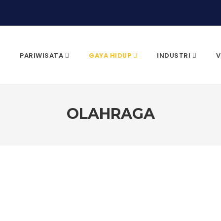
PARIWISATA
GAYA HIDUP
INDUSTRI
V
OLAHRAGA
CARI & KLIK ENTER