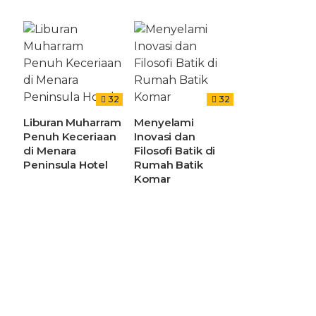
32
32
Liburan Muharram
Menyelami
Penuh Keceriaan
Inovasi dan
di Menara
Filosofi Batik di
Peninsula Hotel
Rumah Batik
Komar