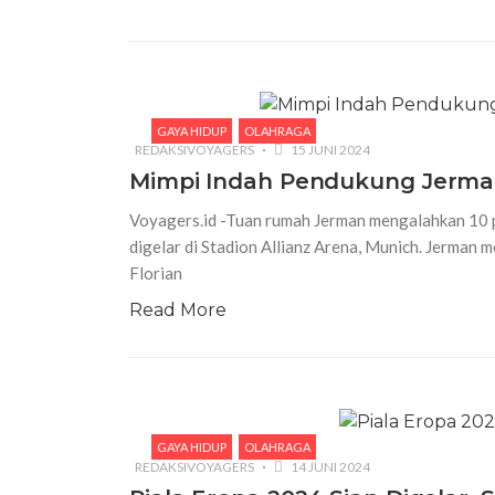
GAYA HIDUP
OLAHRAGA
REDAKSIVOYAGERS
15 JUNI 2024
Mimpi Indah Pendukung Jerma
Voyagers.id -Tuan rumah Jerman mengalahkan 10 
digelar di Stadion Allianz Arena, Munich. Jerman m
Florian
Read More
GAYA HIDUP
OLAHRAGA
REDAKSIVOYAGERS
14 JUNI 2024