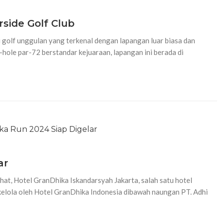
side Golf Club
i golf unggulan yang terkenal dengan lapangan luar biasa dan
le par-72 berstandar kejuaraan, lapangan ini berada di
ar
at, Hotel GranDhika Iskandarsyah Jakarta, salah satu hotel
kelola oleh Hotel GranDhika Indonesia dibawah naungan PT. Adhi