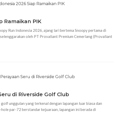
ap Ramaikan PIK
oopy Run Indonesia 2026, ajang lari bertema Snoopy pertama di
iselenggarakan oleh PT Provaliant Premium Cemerlang (Provaliant
Seru di Riverside Golf Club
i golf unggulan yang terkenal dengan lapangan luar biasa dan
le par-72 berstandar kejuaraan, lapangan ini berada di