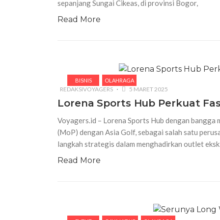
sepanjang Sungai Cikeas, di provinsi Bogor,
Read More
BISNIS
OLAHRAGA
REDAKSIVOYAGERS
5 MARET 2025
Lorena Sports Hub Perkuat Fasi
Voyagers.id – Lorena Sports Hub dengan bangg
(MoP) dengan Asia Golf, sebagai salah satu perusa
langkah strategis dalam menghadirkan outlet eksk
Read More