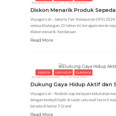
REDAKSIVOYAGERS
19 JUNI 2024
Diskon Menarik Produk Sepeda L
Voyagers.id – Jakarta Fair Kemayoran (JFK) 2024 
semua khalangan. Di tahun ini, beragam merek sep
diskon menarik. Kendaraan
Read More
FASHION
GAYA HIDUP
OLAHRAGA
REDAKSIVOYAGERS
18 JUNI 2024
Dukung Gaya Hidup Aktif dan 
Voyagers.id – Reebok siap melayani kebutuhan mas
dengan kembali hadir di salah satu mall favorit m
berada di lantai 3 Grand
Read More