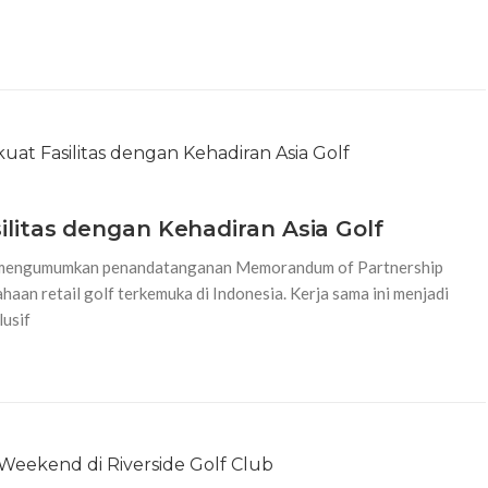
litas dengan Kehadiran Asia Golf
a mengumumkan penandatanganan Memorandum of Partnership
haan retail golf terkemuka di Indonesia. Kerja sama ini menjadi
lusif