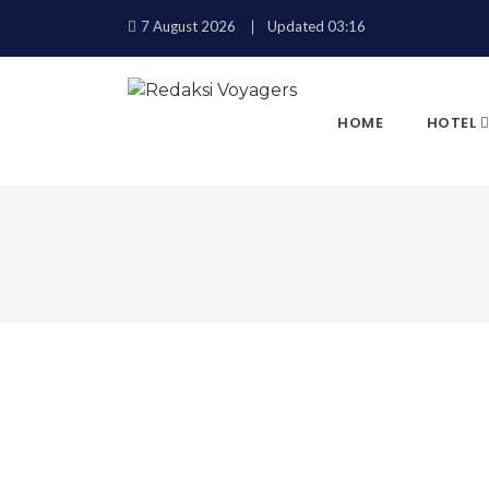
7 August 2026
Updated 03:16
HOME
HOTEL
KEMBALI