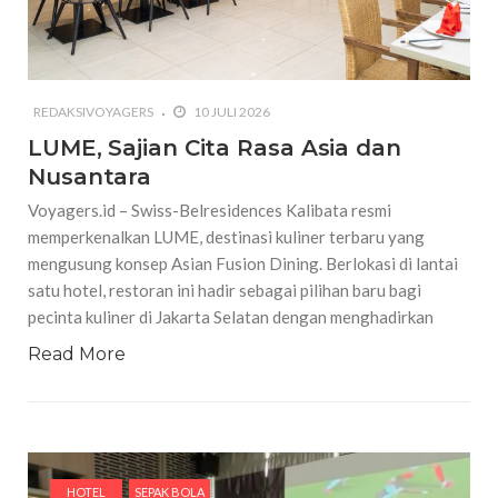
REDAKSIVOYAGERS
10 JULI 2026
LUME, Sajian Cita Rasa Asia dan
Nusantara
Voyagers.id – Swiss-Belresidences Kalibata resmi
memperkenalkan LUME, destinasi kuliner terbaru yang
mengusung konsep Asian Fusion Dining. Berlokasi di lantai
satu hotel, restoran ini hadir sebagai pilihan baru bagi
pecinta kuliner di Jakarta Selatan dengan menghadirkan
Read More
HOTEL
SEPAK BOLA