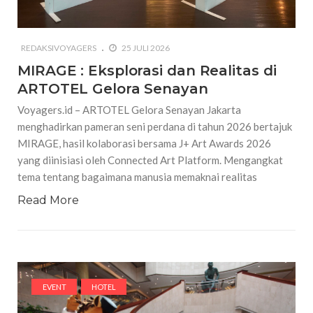
REDAKSIVOYAGERS
25 JULI 2026
MIRAGE : Eksplorasi dan Realitas di
ARTOTEL Gelora Senayan
Voyagers.id – ARTOTEL Gelora Senayan Jakarta
menghadirkan pameran seni perdana di tahun 2026 bertajuk
MIRAGE, hasil kolaborasi bersama J+ Art Awards 2026
yang diinisiasi oleh Connected Art Platform. Mengangkat
tema tentang bagaimana manusia memaknai realitas
Read More
EVENT
HOTEL