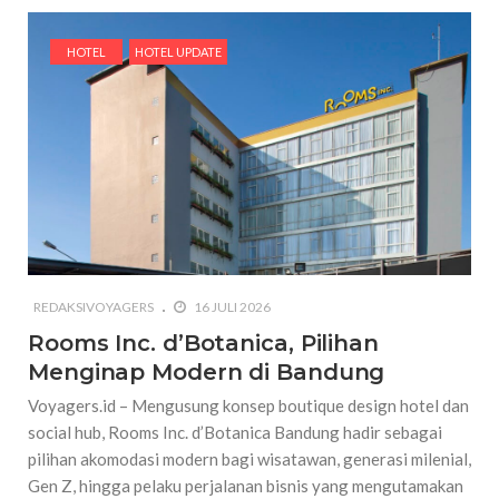
HOTEL
HOTEL UPDATE
REDAKSIVOYAGERS
16 JULI 2026
Rooms Inc. d’Botanica, Pilihan
Menginap Modern di Bandung
Voyagers.id – Mengusung konsep boutique design hotel dan
social hub, Rooms Inc. d’Botanica Bandung hadir sebagai
pilihan akomodasi modern bagi wisatawan, generasi milenial,
Gen Z, hingga pelaku perjalanan bisnis yang mengutamakan