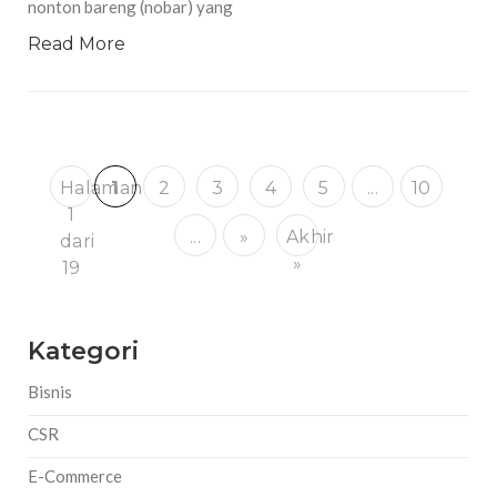
nonton bareng (nobar) yang
Read More
Halaman
1
2
3
4
5
...
10
1
...
»
Akhir
dari
»
19
Kategori
Bisnis
CSR
E-Commerce