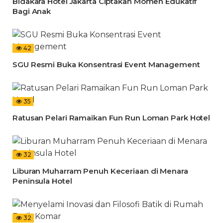
Bidakara Hotel Jakarta Ciptakan Momen Edukatif
Bagi Anak
42
SGU Resmi Buka Konsentrasi Event Management
35
Ratusan Pelari Ramaikan Fun Run Loman Park Hotel
32
Liburan Muharram Penuh Keceriaan di Menara
Peninsula Hotel
32