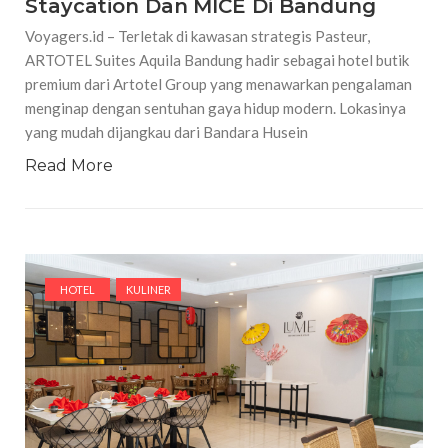
Staycation Dan MICE Di Bandung
Voyagers.id – Terletak di kawasan strategis Pasteur,
ARTOTEL Suites Aquila Bandung hadir sebagai hotel butik
premium dari Artotel Group yang menawarkan pengalaman
menginap dengan sentuhan gaya hidup modern. Lokasinya
yang mudah dijangkau dari Bandara Husein
Read More
HOTEL
KULINER