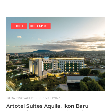
HOTEL
HOTEL UPDATE
REDAKSIVOYAGERS
16 JULI 2026
Artotel Suites Aquila, Ikon Baru