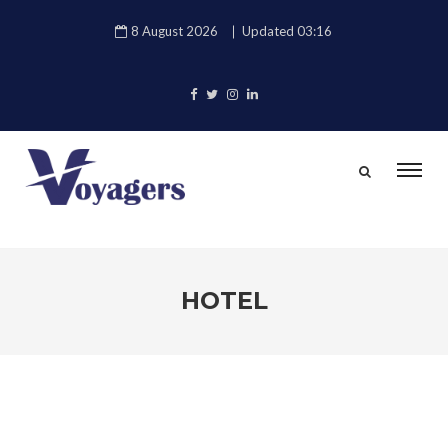
8 August 2026
Updated 03:16
HOTEL