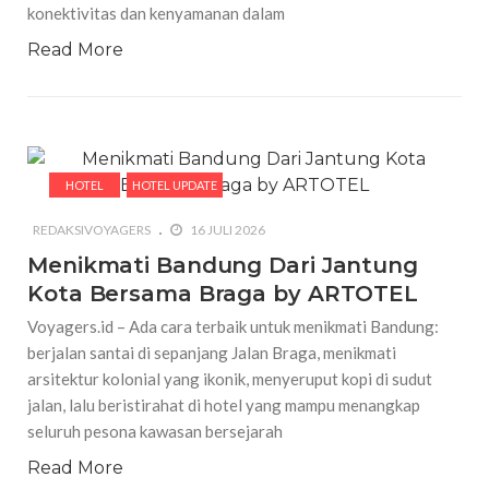
konektivitas dan kenyamanan dalam
Read More
HOTEL
HOTEL UPDATE
REDAKSIVOYAGERS
16 JULI 2026
Menikmati Bandung Dari Jantung
Kota Bersama Braga by ARTOTEL
Voyagers.id – Ada cara terbaik untuk menikmati Bandung:
berjalan santai di sepanjang Jalan Braga, menikmati
arsitektur kolonial yang ikonik, menyeruput kopi di sudut
jalan, lalu beristirahat di hotel yang mampu menangkap
seluruh pesona kawasan bersejarah
Read More