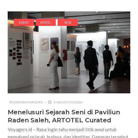
EVENT
HOTEL
SENI
REDAKSIVOYAGERS
5 AGUSTUS 2026
Menelusuri Sejarah Seni di Paviliun
Raden Saleh, ARTOTEL Curated
Voyagers.id – Rasa ingin tahu menjadi titik awal untuk
memahami sejarah, budaya, dan identitas. Gagasan tersebut