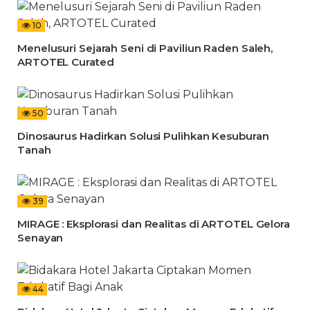
10
Menelusuri Sejarah Seni di Paviliun Raden Saleh,
ARTOTEL Curated
50
Dinosaurus Hadirkan Solusi Pulihkan Kesuburan
Tanah
39
MIRAGE : Eksplorasi dan Realitas di ARTOTEL Gelora
Senayan
44