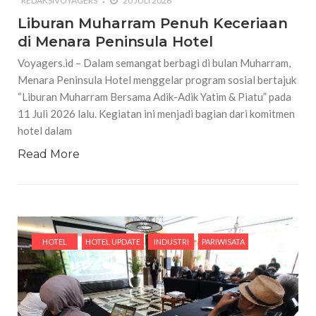
REDAKSIVOYAGERS
20 JULI 2026
Liburan Muharram Penuh Keceriaan
di Menara Peninsula Hotel
Voyagers.id – Dalam semangat berbagi di bulan Muharram,
Menara Peninsula Hotel menggelar program sosial bertajuk
“Liburan Muharram Bersama Adik-Adik Yatim & Piatu” pada
11 Juli 2026 lalu. Kegiatan ini menjadi bagian dari komitmen
hotel dalam
Read More
HOTEL
HOTEL UPDATE
INDUSTRI
PARIWISATA