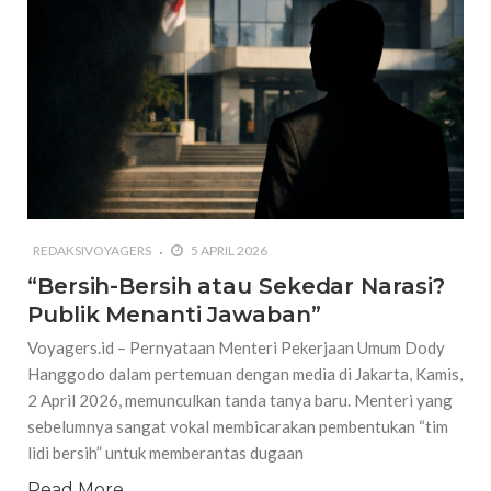
REDAKSIVOYAGERS
5 APRIL 2026
“Bersih-Bersih atau Sekedar Narasi?
Publik Menanti Jawaban”
Voyagers.id – Pernyataan Menteri Pekerjaan Umum Dody
Hanggodo dalam pertemuan dengan media di Jakarta, Kamis,
2 April 2026, memunculkan tanda tanya baru. Menteri yang
sebelumnya sangat vokal membicarakan pembentukan “tim
lidi bersih” untuk memberantas dugaan
Read More