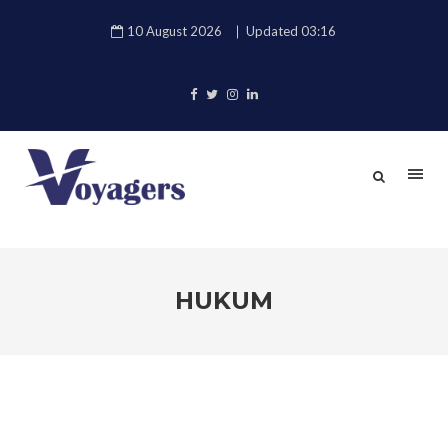
10 August 2026
Updated 03:16
HUKUM
KEMBALI
CARI & KLIK ENTER