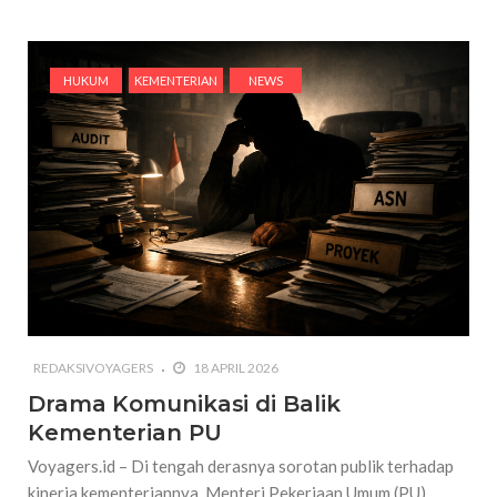
HUKUM
KEMENTERIAN
NEWS
REDAKSIVOYAGERS
18 APRIL 2026
Drama Komunikasi di Balik
Kementerian PU
Voyagers.id – Di tengah derasnya sorotan publik terhadap
kinerja kementeriannya, Menteri Pekerjaan Umum (PU)