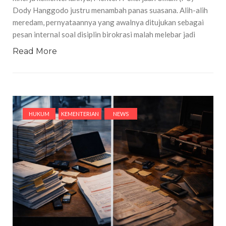
Dody Hanggodo justru menambah panas suasana. Alih-alih
meredam, pernyataannya yang awalnya ditujukan sebagai
pesan internal soal disiplin birokrasi malah melebar jadi
Read More
HUKUM
KEMENTERIAN
NEWS