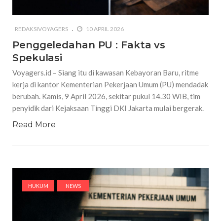
REDAKSIVOYAGERS
10 APRIL 2026
Penggeledahan PU : Fakta vs
Spekulasi
Voyagers.id – Siang itu di kawasan Kebayoran Baru, ritme
kerja di kantor Kementerian Pekerjaan Umum (PU) mendadak
berubah. Kamis, 9 April 2026, sekitar pukul 14.30 WIB, tim
penyidik dari Kejaksaan Tinggi DKI Jakarta mulai bergerak.
Read More
HUKUM
NEWS