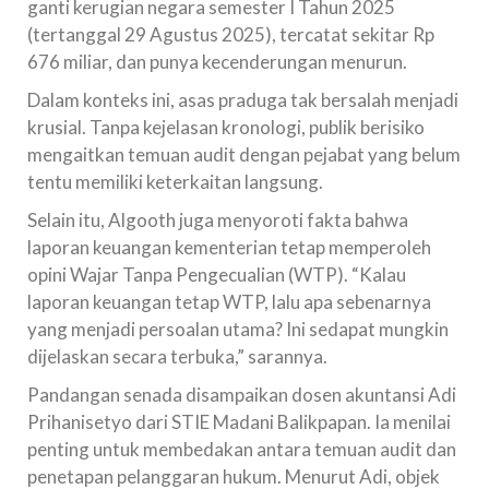
ganti kerugian negara semester I Tahun 2025
(tertanggal 29 Agustus 2025), tercatat sekitar Rp
676 miliar, dan punya kecenderungan menurun.
Dalam konteks ini, asas praduga tak bersalah menjadi
krusial. Tanpa kejelasan kronologi, publik berisiko
mengaitkan temuan audit dengan pejabat yang belum
tentu memiliki keterkaitan langsung.
Selain itu, Algooth juga menyoroti fakta bahwa
laporan keuangan kementerian tetap memperoleh
opini Wajar Tanpa Pengecualian (WTP). “Kalau
laporan keuangan tetap WTP, lalu apa sebenarnya
yang menjadi persoalan utama? Ini sedapat mungkin
dijelaskan secara terbuka,” sarannya.
Pandangan senada disampaikan dosen akuntansi Adi
Prihanisetyo dari STIE Madani Balikpapan. Ia menilai
penting untuk membedakan antara temuan audit dan
penetapan pelanggaran hukum. Menurut Adi, objek