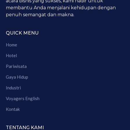
acara bisnis yang sukses, kami hadir untuk
membantu Anda menjalani kehidupan dengan
penuh semangat dan makna.
QUICK MENU
Home
Hotel
Pariwisata
Gaya Hidup
Industri
Voyagers English
Kontak
TENTANG KAMI