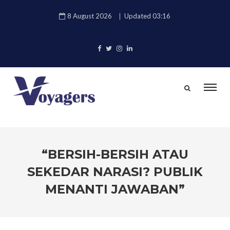
8 August 2026
Updated 03:16
“BERSIH-BERSIH ATAU
SEKEDAR NARASI? PUBLIK
MENANTI JAWABAN”