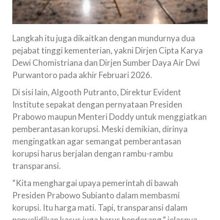
Langkah itu juga dikaitkan dengan mundurnya dua
pejabat tinggi kementerian, yakni Dirjen Cipta Karya
Dewi Chomistriana dan Dirjen Sumber Daya Air Dwi
Purwantoro pada akhir Februari 2026.
Di sisi lain, Algooth Putranto, Direktur Evident
Institute sepakat dengan pernyataan Presiden
Prabowo maupun Menteri Doddy untuk menggiatkan
pemberantasan korupsi. Meski demikian, dirinya
mengingatkan agar semangat pemberantasan
korupsi harus berjalan dengan rambu-rambu
transparansi.
“Kita menghargai upaya pemerintah di bawah
Presiden Prabowo Subianto dalam membasmi
korupsi. Itu harga mati. Tapi, transparansi dalam
penyelidikan kasus juga harus benderang,” jelasnya