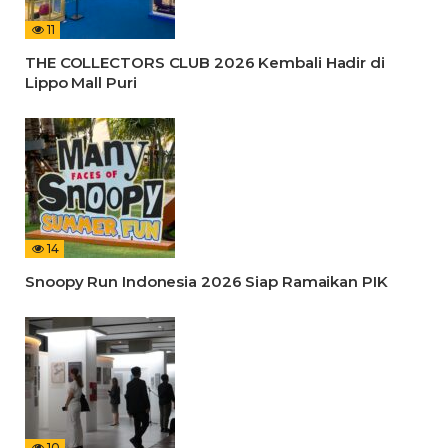
11
THE COLLECTORS CLUB 2026 Kembali Hadir di
Lippo Mall Puri
14
Snoopy Run Indonesia 2026 Siap Ramaikan PIK
10