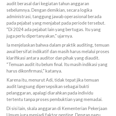
audit berasal dari kegiatan tahun anggaran
sebelumnya. Dengan demikian, secara logika
administrasi, tanggung jawab operasional berada
pada pejabat yang menjabat pada periode tersebut.
“Di 2024 ada pejabat lain yang bertugas. Itu yang
juga perlu dipertanyakan,” ujarnya.
Ia menjelaskan bahwa dalam praktik auditing, temuan
awal bersifat indikatif dan masih harus melalui proses
klarifikasi antara auditor dan pihak yang diaudit.
“Temuan audit itu belum final. Itu masih indikasi yang
harus dikonfirmasi,” katanya.
Karena itu, menurut Adi, tidak tepat jika temuan
audit langsung dipersepsikan sebagai bukti
pelanggaran, apalagi diarahkan pada individu
tertentu tanpa proses pembuktian yang memadai.
Di sisi lain, skala anggaran di Kementerian Pekerjaan
Umum juga menjadi faktor penting. Dengan pagu