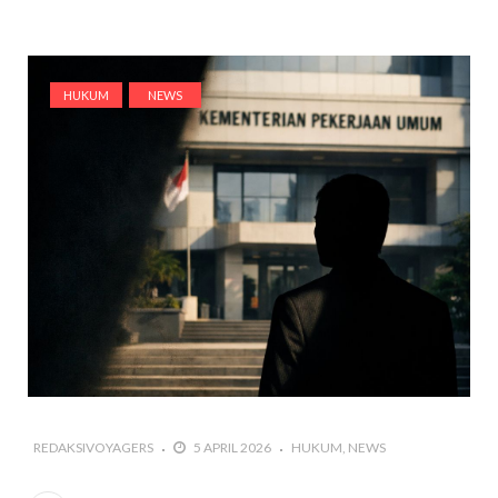
HUKUM
NEWS
REDAKSIVOYAGERS
5 APRIL 2026
HUKUM
NEWS