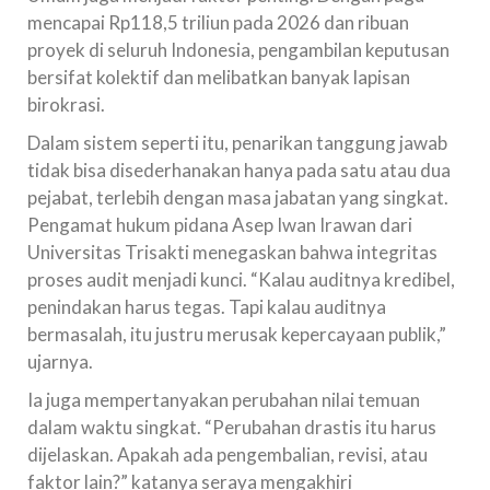
mencapai Rp118,5 triliun pada 2026 dan ribuan
proyek di seluruh Indonesia, pengambilan keputusan
bersifat kolektif dan melibatkan banyak lapisan
birokrasi.
Dalam sistem seperti itu, penarikan tanggung jawab
tidak bisa disederhanakan hanya pada satu atau dua
pejabat, terlebih dengan masa jabatan yang singkat.
Pengamat hukum pidana Asep Iwan Irawan dari
Universitas Trisakti menegaskan bahwa integritas
proses audit menjadi kunci. “Kalau auditnya kredibel,
penindakan harus tegas. Tapi kalau auditnya
bermasalah, itu justru merusak kepercayaan publik,”
ujarnya.
Ia juga mempertanyakan perubahan nilai temuan
dalam waktu singkat. “Perubahan drastis itu harus
dijelaskan. Apakah ada pengembalian, revisi, atau
faktor lain?” katanya seraya mengakhiri