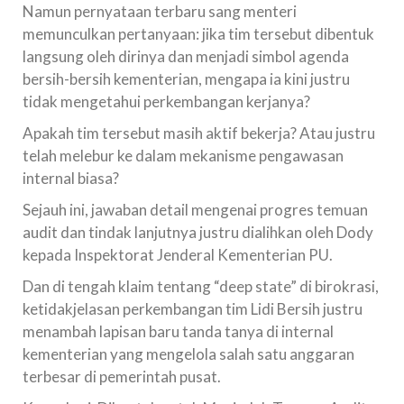
Namun pernyataan terbaru sang menteri
memunculkan pertanyaan: jika tim tersebut dibentuk
langsung oleh dirinya dan menjadi simbol agenda
bersih-bersih kementerian, mengapa ia kini justru
tidak mengetahui perkembangan kerjanya?
Apakah tim tersebut masih aktif bekerja? Atau justru
telah melebur ke dalam mekanisme pengawasan
internal biasa?
Sejauh ini, jawaban detail mengenai progres temuan
audit dan tindak lanjutnya justru dialihkan oleh Dody
kepada Inspektorat Jenderal Kementerian PU.
Dan di tengah klaim tentang “deep state” di birokrasi,
ketidakjelasan perkembangan tim Lidi Bersih justru
menambah lapisan baru tanda tanya di internal
kementerian yang mengelola salah satu anggaran
terbesar di pemerintah pusat.