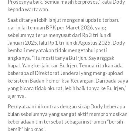
Prosesnya baik. Semua masih berproses,” kata Dody
kepada wartawan.
Saat ditanya lebih lanjut mengenai update terbaru
dari nilai temuan BPK per Maret 2026, yang
sebelumnya terus menyusut dari Rp 3 triliun di
Januari 2025, lalu Rp 1 triliun di Agustus 2025, Dody
kembali menyatakan tidak mengetahui pasti
angkanya. “Itu mesti tanya Bu Irjen. Saya nggak
hapal. Yang kerjain kan Bu Irjen. Temuan itu kan ada
beberapa di Direktorat Jenderal yang meng-upload
ke sistem Badan Pemeriksa Keuangan. Daripada saya
yang bicara tidak akurat, lebih baik tanya ke Bu Irjen,”
ujarnya.
Pernyataan ini kontras dengan sikap Dody beberapa
bulan sebelumnya yang sangat aktif mempromosikan
keberadaan tim tersebut sebagai instrumen “bersih-
bersih” birokrasi.