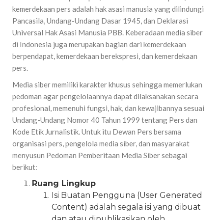
kemerdekaan pers adalah hak asasi manusia yang dilindungi
Pancasila, Undang-Undang Dasar 1945, dan Deklarasi
Universal Hak Asasi Manusia PBB. Keberadaan media siber
di Indonesia juga merupakan bagian dari kemerdekaan
berpendapat, kemerdekaan berekspresi, dan kemerdekaan
pers.
Media siber memiliki karakter khusus sehingga memerlukan
pedoman agar pengelolaannya dapat dilaksanakan secara
profesional, memenuhi fungsi, hak, dan kewajibannya sesuai
Undang-Undang Nomor 40 Tahun 1999 tentang Pers dan
Kode Etik Jurnalistik. Untuk itu Dewan Pers bersama
organisasi pers, pengelola media siber, dan masyarakat
menyusun Pedoman Pemberitaan Media Siber sebagai
berikut:
Ruang Lingkup
Isi Buatan Pengguna (User Generated
Content) adalah segala isi yang dibuat
dan atau dipublikasikan oleh