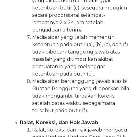
yang dilaporkan dan melanggar
ketentuan butir (c), sesegera mungkin
secara proporsional selambat-
lambatnya 2 x 24 jam setelah
pengaduan diterima.
Media siber yang telah memenuhi
ketentuan pada butir (a), (b), (c), dan (f)
tidak dibebani tanggung jawab atas
masalah yang ditimbulkan akibat
pemuatan isi yang melanggar
ketentuan pada butir (c).
Media siber bertanggung jawab atas Isi
Buatan Pengguna yang dilaporkan bila
tidak mengambil tindakan koreksi
setelah batas waktu sebagaimana
tersebut pada butir (f).
Ralat, Koreksi, dan Hak Jawab
Ralat, koreksi, dan hak jawab mengacu