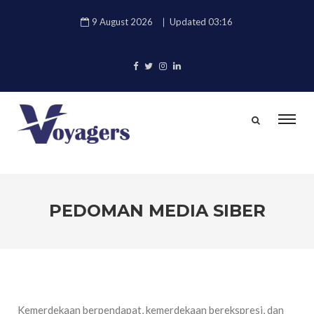
9 August 2026
Updated 03:16
PEDOMAN MEDIA SIBER
Kemerdekaan berpendapat, kemerdekaan berekspresi, dan