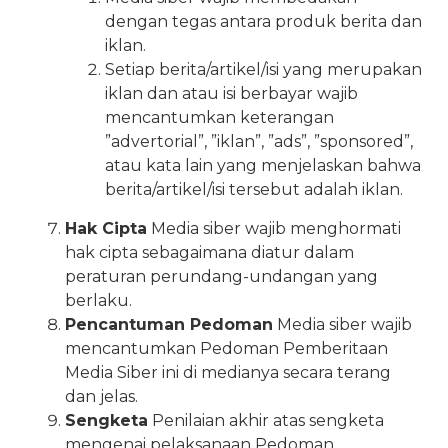
dengan tegas antara produk berita dan
iklan.
Setiap berita/artikel/isi yang merupakan
iklan dan atau isi berbayar wajib
mencantumkan keterangan
”advertorial”, ”iklan”, ”ads”, ”sponsored”,
atau kata lain yang menjelaskan bahwa
berita/artikel/isi tersebut adalah iklan.
Hak Cipta
Media siber wajib menghormati
hak cipta sebagaimana diatur dalam
peraturan perundang-undangan yang
berlaku.
Pencantuman Pedoman
Media siber wajib
mencantumkan Pedoman Pemberitaan
Media Siber ini di medianya secara terang
dan jelas.
Sengketa
Penilaian akhir atas sengketa
mengenai pelaksanaan Pedoman