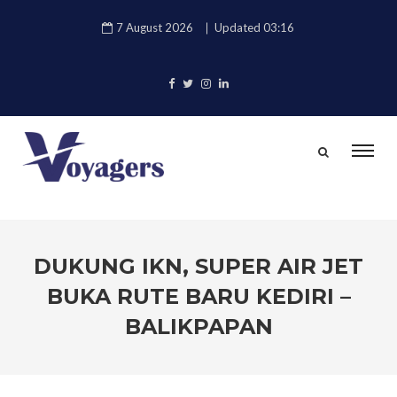
7 August 2026
Updated 03:16
DUKUNG IKN, SUPER AIR JET
BUKA RUTE BARU KEDIRI –
BALIKPAPAN