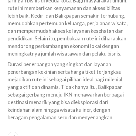
jaringan bisnis di kedua kota. Bagi masyarakat umum,
rute ini memberikan kenyamanan dan aksesibilitas
lebih baik. Kediri dan Balikpapan semakin terhubung,
memudahkan pertemuan keluarga, perjalanan wisata,
dan mempermudah akses ke layanan kesehatan dan
pendidikan. Selain itu, pembukaan rute ini diharapkan
mendorong perkembangan ekonomi lokal dengan
meningkatnya jumlah wisatawan dan pelaku bisnis.
Durasi penerbangan yang singkat dan layanan
penerbangan kekinian serta harga tiket terjangkau
mejadikan rute ini sebagai pilihan ideal bagi milenial
yang aktif dan dinamis. Tidak hanya itu, Balikpapan
sebagai gerbang menuju IKN menawarkan berbagai
destinasi menarik yang bisa dieksplorasi dari
keindahan alam hingga wisata kuliner, dengan
beragam pengalaman seru dan menyenangkan.