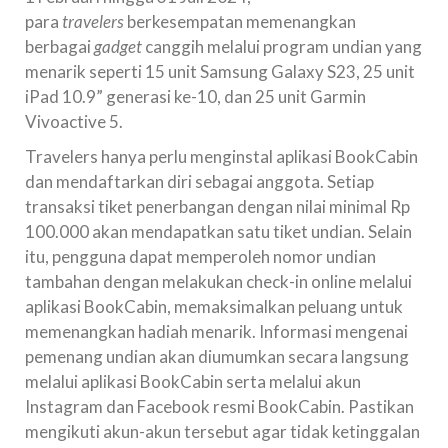
para
travelers
berkesempatan memenangkan
berbagai
gadget
canggih melalui program undian yang
menarik seperti 15 unit Samsung Galaxy S23, 25 unit
iPad 10.9” generasi ke-10, dan 25 unit Garmin
Vivoactive 5.
Travelers hanya perlu menginstal aplikasi BookCabin
dan mendaftarkan diri sebagai anggota. Setiap
transaksi tiket penerbangan dengan nilai minimal Rp
100.000 akan mendapatkan satu tiket undian. Selain
itu, pengguna dapat memperoleh nomor undian
tambahan dengan melakukan check-in online melalui
aplikasi BookCabin, memaksimalkan peluang untuk
memenangkan hadiah menarik. Informasi mengenai
pemenang undian akan diumumkan secara langsung
melalui aplikasi BookCabin serta melalui akun
Instagram dan Facebook resmi BookCabin. Pastikan
mengikuti akun-akun tersebut agar tidak ketinggalan