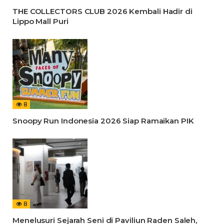
THE COLLECTORS CLUB 2026 Kembali Hadir di
Lippo Mall Puri
8
Snoopy Run Indonesia 2026 Siap Ramaikan PIK
8
Menelusuri Sejarah Seni di Paviliun Raden Saleh,