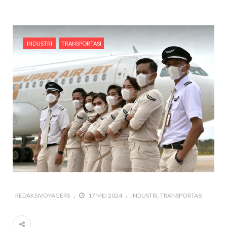
INDUSTRI
TRANSPORTASI
REDAKSIVOYAGERS
17 MEI 2024
INDUSTRI
TRANSPORTASI