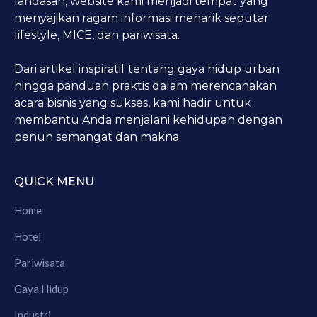
landasan, website kami menjadi tempat yang
menyajikan ragam informasi menarik seputar
lifestyle, MICE, dan pariwisata.
Dari artikel inspiratif tentang gaya hidup urban
hingga panduan praktis dalam merencanakan
acara bisnis yang sukses, kami hadir untuk
membantu Anda menjalani kehidupan dengan
penuh semangat dan makna.
QUICK MENU
Home
Hotel
Pariwisata
Gaya Hidup
Industri