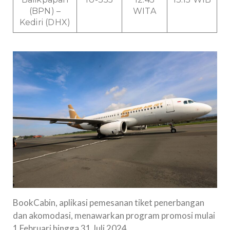
(BPN) –
WITA
Kediri (DHX)
BookCabin, aplikasi pemesanan tiket penerbangan
dan akomodasi, menawarkan program promosi mulai
1 Februari hingga 31 Juli 2024,