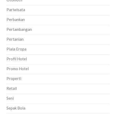
Pariwisata
Perbankan
Pertambangan
Pertanian
Piala Eropa
Profil Hotel
Promo Hotel
Properti
Retail
Seni
Sepak Bola