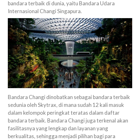
bandara terbaik di dunia, yaitu Bandara Udara
Internasional Changi Singapura.
Bandara Changi dinobatkan sebagai bandara terbaik
sedunia oleh Skytrax, di mana sudah 12 kali masuk
dalam kelompok peringkat teratas dalam daftar
bandara terbaik. Bandara Changi juga terkenal akan
fasilitasnya yang lengkap dan layanan yang
berkualitas, sehingga menjadi pilihan bagi para