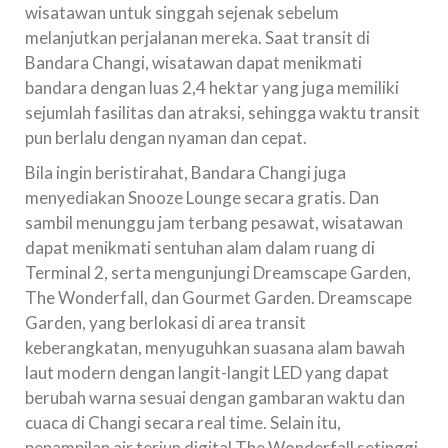
wisatawan untuk singgah sejenak sebelum
melanjutkan perjalanan mereka. Saat transit di
Bandara Changi, wisatawan dapat menikmati
bandara dengan luas 2,4 hektar yang juga memiliki
sejumlah fasilitas dan atraksi, sehingga waktu transit
pun berlalu dengan nyaman dan cepat.
Bila ingin beristirahat, Bandara Changi juga
menyediakan Snooze Lounge secara gratis. Dan
sambil menunggu jam terbang pesawat, wisatawan
dapat menikmati sentuhan alam dalam ruang di
Terminal 2, serta mengunjungi Dreamscape Garden,
The Wonderfall, dan Gourmet Garden. Dreamscape
Garden, yang berlokasi di area transit
keberangkatan, menyuguhkan suasana alam bawah
laut modern dengan langit-langit LED yang dapat
berubah warna sesuai dengan gambaran waktu dan
cuaca di Changi secara real time. Selain itu,
penampilan air terjun digital The Wonderfall setinggi