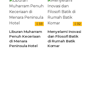
33
32
Liburan Muharram
Menyelami Inovasi
Penuh Keceriaan
dan Filosofi Batik
di Menara
di Rumah Batik
Peninsula Hotel
Komar