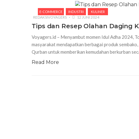
E-COMMERCE
INDUSTRI
KULINER
REDAKSIVOYAGERS
12 JUNI 2024
Tips dan Resep Olahan Daging 
Voyagers.id – Menyambut momen Idul Adha 2024, 
masyarakat mendapatkan berbagai produk sembako, sa
Qurban untuk memberikan kemudahan berkurban seca
Read More