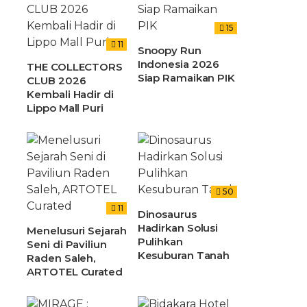
15
11
Snoopy Run
Indonesia 2026
THE COLLECTORS
Siap Ramaikan PIK
CLUB 2026
Kembali Hadir di
Lippo Mall Puri
50
11
Dinosaurus
Hadirkan Solusi
Menelusuri Sejarah
Pulihkan
Seni di Paviliun
Kesuburan Tanah
Raden Saleh,
ARTOTEL Curated