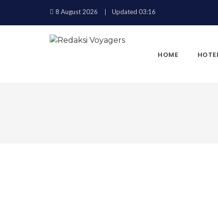
8 August 2026
Updated 03:16
HOME
HOTE
KEMBALI