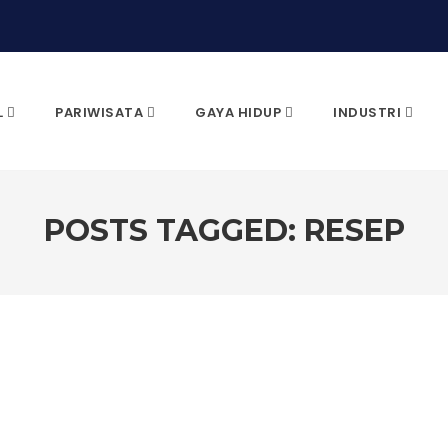
L
PARIWISATA
GAYA HIDUP
INDUSTRI
POSTS TAGGED: RESEP
CARI & KLIK ENTER