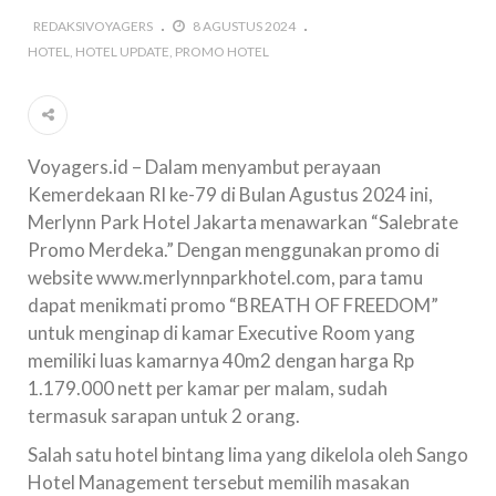
REDAKSIVOYAGERS
8 AGUSTUS 2024
HOTEL
HOTEL UPDATE
PROMO HOTEL
Voyagers.id – Dalam menyambut perayaan
Kemerdekaan RI ke-79 di Bulan Agustus 2024 ini,
Merlynn Park Hotel Jakarta menawarkan “Salebrate
Promo Merdeka.” Dengan menggunakan promo di
website www.merlynnparkhotel.com, para tamu
dapat menikmati promo “BREATH OF FREEDOM”
untuk menginap di kamar Executive Room yang
memiliki luas kamarnya 40m2 dengan harga Rp
1.179.000 nett per kamar per malam, sudah
termasuk sarapan untuk 2 orang.
Salah satu hotel bintang lima yang dikelola oleh Sango
Hotel Management tersebut memilih masakan