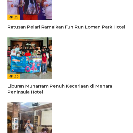
35
Ratusan Pelari Ramaikan Fun Run Loman Park Hotel
33
Liburan Muharram Penuh Keceriaan di Menara
Peninsula Hotel