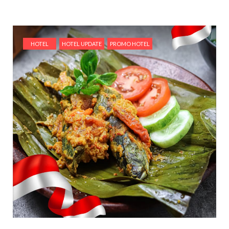
HOTEL
HOTEL UPDATE
PROMO HOTEL