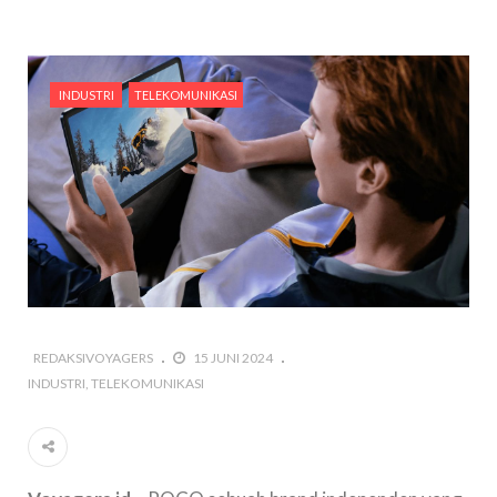
INDUSTRI
TELEKOMUNIKASI
REDAKSIVOYAGERS
15 JUNI 2024
INDUSTRI
TELEKOMUNIKASI