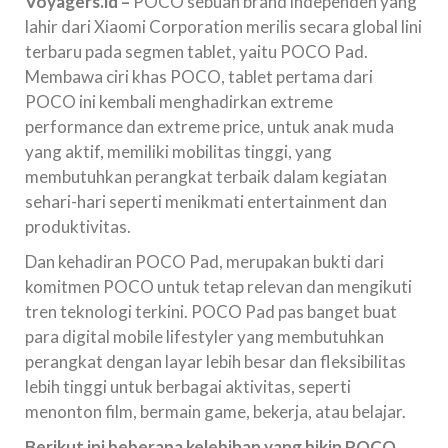
Voyagers.id –
POCO sebuah brand independen yang
lahir dari Xiaomi Corporation merilis secara global lini
terbaru pada segmen tablet, yaitu POCO Pad.
Membawa ciri khas POCO, tablet pertama dari
POCO ini kembali menghadirkan extreme
performance dan extreme price, untuk anak muda
yang aktif, memiliki mobilitas tinggi, yang
membutuhkan perangkat terbaik dalam kegiatan
sehari-hari seperti menikmati entertainment dan
produktivitas.
Dan kehadiran POCO Pad, merupakan bukti dari
komitmen POCO untuk tetap relevan dan mengikuti
tren teknologi terkini. POCO Pad pas banget buat
para digital mobile lifestyler yang membutuhkan
perangkat dengan layar lebih besar dan fleksibilitas
lebih tinggi untuk berbagai aktivitas, seperti
menonton film, bermain game, bekerja, atau belajar.
Berikut ini beberapa kelebihan yang bikin POCO