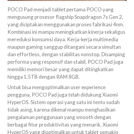
POCO Pad menjadi tablet pertama POCO yang
mengusung prosesor flagship Snapdragon 7s Gen 2,
yang diciptakan menggunakan proses fabrikasi 4nm.
Kombinasi ini mampu meningkatkan kinerja sekaligus
mereduksi konsumsi daya. Kerja-kerja multimedia
maupun gaming sanggup ditangani secara simultan
dan effortless, dengan stabilitas nonstop. Disamping
performa yang responsif dan stabil, POCO Pad juga
memiliki memori besar yang dapat ditingkatkan
hingga 1.5TB dengan RAM 8GB.
Untuk bisa mengoptimalkan user experience
pengguna, POCO Pad juga telah didukung Xiaomi
HyperOS. Sistem operasi yang satu ini tentu sudah
tidak asing, karena dikenal mampu menghasilkan
pengalaman penggunaan yang smooth dengan
berbagai fitur produktivitas yang menarik. Xiaomi
HyperOS yang dioptimalkan untuk tablet semakin