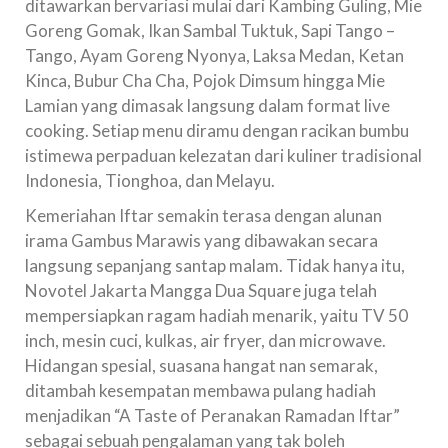
ditawarkan bervariasi mulai dari Kambing Guling, Mie
Goreng Gomak, Ikan Sambal Tuktuk, Sapi Tango –
Tango, Ayam Goreng Nyonya, Laksa Medan, Ketan
Kinca, Bubur Cha Cha, Pojok Dimsum hingga Mie
Lamian yang dimasak langsung dalam format live
cooking. Setiap menu diramu dengan racikan bumbu
istimewa perpaduan kelezatan dari kuliner tradisional
Indonesia, Tionghoa, dan Melayu.
Kemeriahan Iftar semakin terasa dengan alunan
irama Gambus Marawis yang dibawakan secara
langsung sepanjang santap malam. Tidak hanya itu,
Novotel Jakarta Mangga Dua Square juga telah
mempersiapkan ragam hadiah menarik, yaitu TV 50
inch, mesin cuci, kulkas, air fryer, dan microwave.
Hidangan spesial, suasana hangat nan semarak,
ditambah kesempatan membawa pulang hadiah
menjadikan “A Taste of Peranakan Ramadan Iftar”
sebagai sebuah pengalaman yang tak boleh