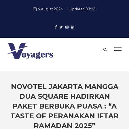
6 August 2026
Updated 03:16
NOVOTEL JAKARTA MANGGA
DUA SQUARE HADIRKAN
PAKET BERBUKA PUASA : “A
TASTE OF PERANAKAN IFTAR
RAMADAN 2025”