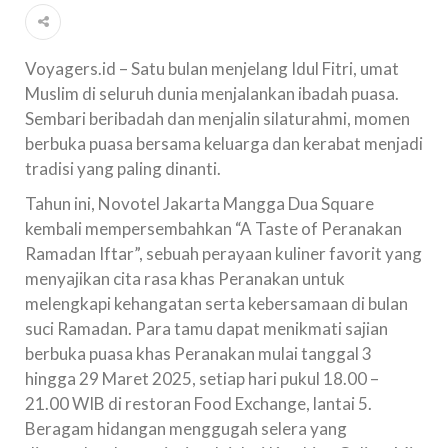
Voyagers.id – Satu bulan menjelang Idul Fitri, umat
Muslim di seluruh dunia menjalankan ibadah puasa.
Sembari beribadah dan menjalin silaturahmi, momen
berbuka puasa bersama keluarga dan kerabat menjadi
tradisi yang paling dinanti.
Tahun ini, Novotel Jakarta Mangga Dua Square
kembali mempersembahkan “A Taste of Peranakan
Ramadan Iftar”, sebuah perayaan kuliner favorit yang
menyajikan cita rasa khas Peranakan untuk
melengkapi kehangatan serta kebersamaan di bulan
suci Ramadan. Para tamu dapat menikmati sajian
berbuka puasa khas Peranakan mulai tanggal 3
hingga 29 Maret 2025, setiap hari pukul 18.00 –
21.00 WIB di restoran Food Exchange, lantai 5.
Beragam hidangan menggugah selera yang