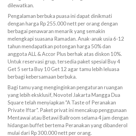
dilewatkan.
Pengalaman berbuka puasa ini dapat dinikmati
dengan harga Rp 255.000 nett per orang dengan
berbagai penawaran menarik yang semakin
melengkapi suasana Ramadan. Anak-anak usia 6-12
tahun mendapatkan potongan harga 50% dan
anggota ALL & Accor Plus berhak atas diskon 10%.
Untuk reservasi grup, tersedia paket spesial Buy 4
Get 5 serta Buy 10 Get 12 agar tamu lebih leluasa
berbagi kebersamaan berbuka.
Bagi tamu yang menginginkan pengaturan ruangan
yang lebih eksklusif, Novotel Jakarta Mangga Dua
Square telah menyiapkan “A Taste of Peranakan
Private Iftar”. Paket privat ini mencakup penggunaan
Mentawai atau Betawi Ballroom selama 4 jam dengan
hidangan buffet bertema Peranakan yang dibanderol
mulai dari Rp 300.000 nett per orang.