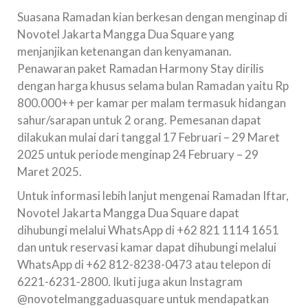
Suasana Ramadan kian berkesan dengan menginap di
Novotel Jakarta Mangga Dua Square yang
menjanjikan ketenangan dan kenyamanan.
Penawaran paket Ramadan Harmony Stay dirilis
dengan harga khusus selama bulan Ramadan yaitu Rp
800.000++ per kamar per malam termasuk hidangan
sahur/sarapan untuk 2 orang. Pemesanan dapat
dilakukan mulai dari tanggal 17 Februari – 29 Maret
2025 untuk periode menginap 24 February – 29
Maret 2025.
Untuk informasi lebih lanjut mengenai Ramadan Iftar,
Novotel Jakarta Mangga Dua Square dapat
dihubungi melalui WhatsApp di +62 821 1114 1651
dan untuk reservasi kamar dapat dihubungi melalui
WhatsApp di +62 812-8238-0473 atau telepon di
6221-6231-2800. Ikuti juga akun Instagram
@novotelmanggaduasquare untuk mendapatkan