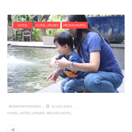
HOTEL
HOTEL UPDATE
PROMO HOTEL
REDAKSIVOYAGERS
12 JULI 2024
HOTEL
HOTEL UPDATE
PROMO HOTEL