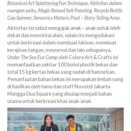
Botanical Art Splattering Fun Technique. Aktivitas dalam
ruangan yaitu, Magic Raised Salt Painting, Recycle Bottle
Cap Spinner, Sensorics Motoric Pool – Story Telling Area
.
Aktivitas tersebut mengajak anak – anak untuk lebih
dekat dan mencintai alam, selain itu mengedukasi
untuk berkreasi dalam membuat lukisan, membuat
kerajinan tangan, mewarnai dan lain sebagainya.
Under The Sea Eco Camp
oleh Colore Art & Crafts ini
memanfaatkan sekitar 100 botol plastik bekas dan
total 15 kg kertas bekas yang sudah di hancurkan.
Pemanfaatan bahan bekas ini merupakan limbah yang
di hasilkan oleh tamu dan staff Novotel Jakarta
Mangga Dua Square yang disulap menjadi bahan
utama untuk berkreasi khas anak-anak.