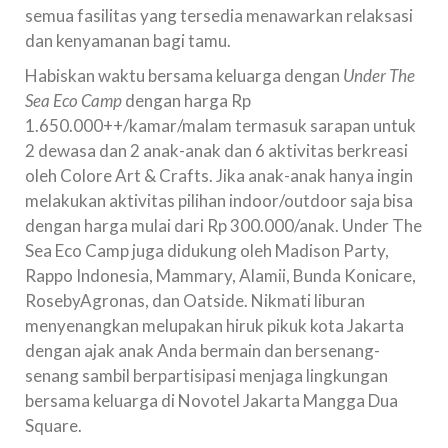
semua fasilitas yang tersedia menawarkan relaksasi
dan kenyamanan bagi tamu.
Habiskan waktu bersama keluarga dengan
Under The
Sea Eco Camp
dengan harga Rp
1.650.000++/kamar/malam termasuk sarapan untuk
2 dewasa dan 2 anak-anak dan 6 aktivitas berkreasi
oleh Colore Art & Crafts. Jika anak-anak hanya ingin
melakukan aktivitas pilihan indoor/outdoor saja bisa
dengan harga mulai dari Rp 300.000/anak. Under The
Sea Eco Camp juga didukung oleh Madison Party,
Rappo Indonesia, Mammary, Alamii, Bunda Konicare,
RosebyAgronas, dan Oatside. Nikmati liburan
menyenangkan melupakan hiruk pikuk kota Jakarta
dengan ajak anak Anda bermain dan bersenang-
senang sambil berpartisipasi menjaga lingkungan
bersama keluarga di Novotel Jakarta Mangga Dua
Square.