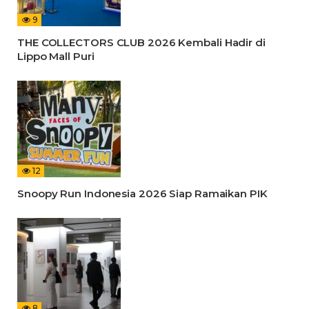
9
THE COLLECTORS CLUB 2026 Kembali Hadir di
Lippo Mall Puri
12
Snoopy Run Indonesia 2026 Siap Ramaikan PIK
8