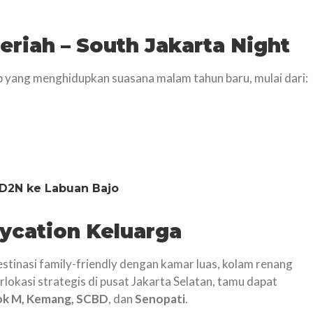
eriah – South Jakarta Night
 yang menghidupkan suasana malam tahun baru, mulai dari:
3D2N ke Labuan Bajo
aycation Keluarga
stinasi family-friendly dengan kamar luas, kolam renang
rlokasi strategis di pusat Jakarta Selatan, tamu dapat
ok M, Kemang, SCBD
, dan
Senopati
.