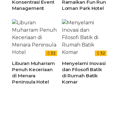
Konsentrasi Event
Ramaikan Fun Run
Management
Loman Park Hotel
32
32
Liburan Muharram
Menyelami Inovasi
Penuh Keceriaan
dan Filosofi Batik
di Menara
di Rumah Batik
Peninsula Hotel
Komar