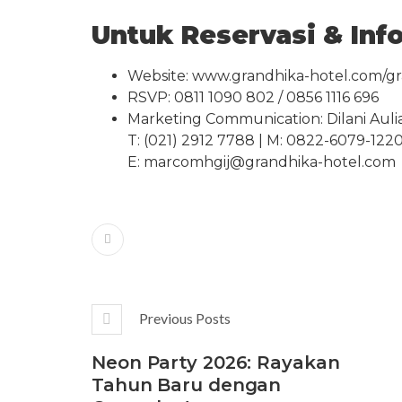
Untuk
Reservasi & Inf
Website:
www.grandhika-hotel.com/gr
RSVP: 0811 1090 802 / 0856 1116 696
Marketing Communication: Dilani Auli
T: (021) 2912 7788 | M: 0822-6079-122
E:
marcomhgij@grandhika-hotel.com
Previous Posts
Neon Party 2026: Rayakan
Tahun Baru dengan