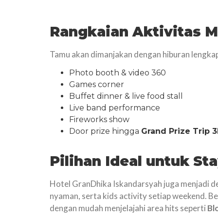
Rangkaian Aktivitas M
Tamu akan dimanjakan dengan hiburan lengkap
Photo booth & video 360
Games corner
Buffet dinner & live food stall
Live band performance
Fireworks show
Door prize hingga
Grand Prize Trip 
Pilihan Ideal untuk St
Hotel GranDhika Iskandarsyah juga menjadi de
nyaman, serta kids activity setiap weekend. Be
dengan mudah menjelajahi area hits seperti
Bl