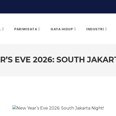
L
PARIWISATA
GAYA HIDUP
INDUSTRI
’S EVE 2026: SOUTH JAKAR
CARI & KLIK ENTER