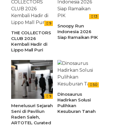
13
9
Snoopy Run
Indonesia 2026
THE COLLECTORS
Siap Ramaikan PIK
CLUB 2026
Kembali Hadir di
Lippo Mall Puri
50
Dinosaurus
9
Hadirkan Solusi
Menelusuri Sejarah
Pulihkan
Seni di Paviliun
Kesuburan Tanah
Raden Saleh,
ARTOTEL Curated