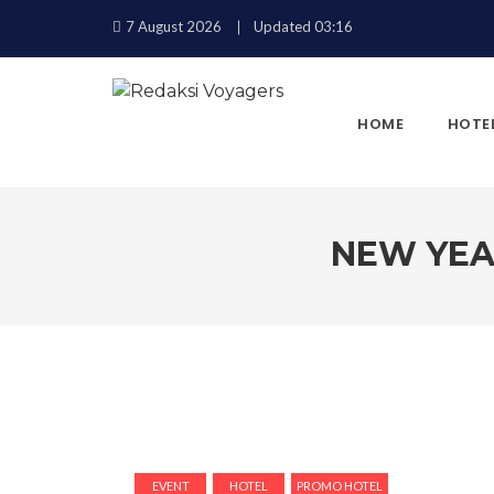
7 August 2026
Updated 03:16
HOME
HOTE
NEW YEAR
KEMBALI
EVENT
HOTEL
PROMO HOTEL