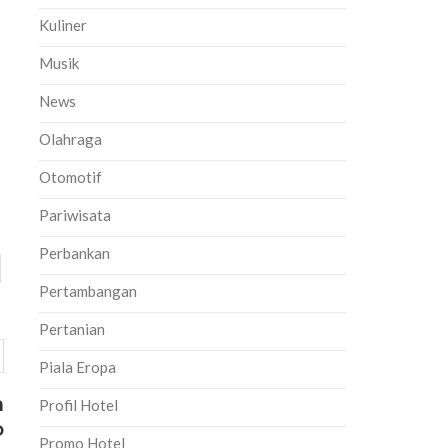
Kuliner
Musik
News
Olahraga
Otomotif
Pariwisata
Perbankan
Pertambangan
Pertanian
Piala Eropa
n
Profil Hotel
o
Promo Hotel