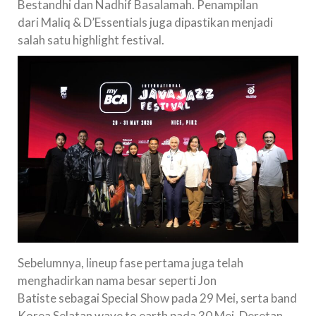
Bestandhi dan Nadhif Basalamah. Penampilan
dari Maliq & D’Essentials juga dipastikan menjadi
salah satu highlight festival.
Sebelumnya, lineup fase pertama juga telah
menghadirkan nama besar seperti Jon
Batiste sebagai Special Show pada 29 Mei, serta band
Korea Selatan wave to earth pada 30 Mei. Deretan