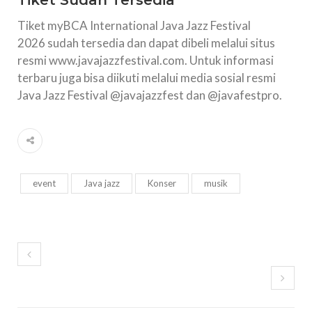
Tiket Sudah Tersedia
Tiket myBCA International Java Jazz Festival
2026 sudah tersedia dan dapat dibeli melalui situs
resmi www.javajazzfestival.com. Untuk informasi
terbaru juga bisa diikuti melalui media sosial resmi
Java Jazz Festival @javajazzfest dan @javafestpro.
event
Java jazz
Konser
musik