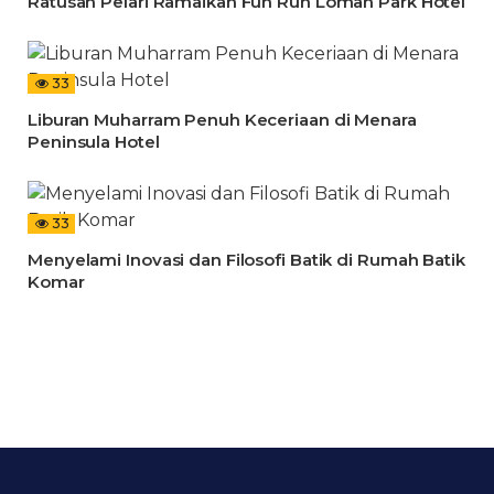
Ratusan Pelari Ramaikan Fun Run Loman Park Hotel
33
Liburan Muharram Penuh Keceriaan di Menara
Peninsula Hotel
33
Menyelami Inovasi dan Filosofi Batik di Rumah Batik
Komar