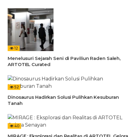
12
Menelusuri Sejarah Seni di Paviliun Raden Saleh,
ARTOTEL Curated
52
Dinosaurus Hadirkan Solusi Pulihkan Kesuburan
Tanah
40
MIRAGE : Eksplorasi dan Realitas di ARTOTEL Gelora