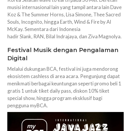
musisi internasional lain yang tampil antara lain Dave
Koz & The Summer Horns, Lisa Simone, Thee Sacred
Souls, Incognito, hingga Earth, Wind & Fire by Al
McKay. Sementara dari Indonesia
hadir Slank, RAN, Bilal Indrajaya, dan Ziva Magnolya.
Festival Musik dengan Pengalaman
Digital
Melalui dukungan BCA, festival ini juga mendorong
ekosistem cashless di area acara. Pengunjung dapat
menikmati berbagai keuntungan seperti promo beli 1
gratis 1 untuk tiket daily pass, diskon 10% tiket
special show, hingga program eksklusif bagi
pengguna myBCA.