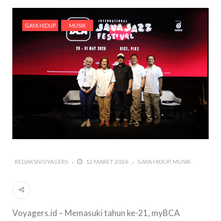
GAYA HIDUP
MUSIK
REDAKSIVOYAGERS
12 MARET 2026
GAYA HIDUP
MUSIK
Voyagers.id – Memasuki tahun ke-21, myBCA