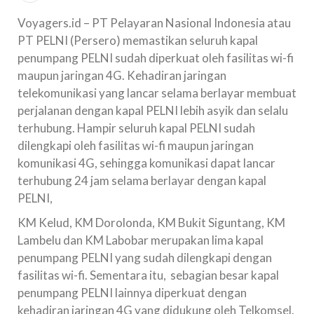
Voyagers.id – PT Pelayaran Nasional Indonesia atau
PT PELNI (Persero) memastikan seluruh kapal
penumpang PELNI sudah diperkuat oleh fasilitas wi-fi
maupun jaringan 4G. Kehadiran jaringan
telekomunikasi yang lancar selama berlayar membuat
perjalanan dengan kapal PELNI lebih asyik dan selalu
terhubung. Hampir seluruh kapal PELNI sudah
dilengkapi oleh fasilitas wi-fi maupun jaringan
komunikasi 4G, sehingga komunikasi dapat lancar
terhubung 24 jam selama berlayar dengan kapal
PELNI,
KM Kelud, KM Dorolonda, KM Bukit Siguntang, KM
Lambelu dan KM Labobar merupakan lima kapal
penumpang PELNI yang sudah dilengkapi dengan
fasilitas wi-fi. Sementara itu, sebagian besar kapal
penumpang PELNI lainnya diperkuat dengan
kehadiran jaringan 4G yang didukung oleh Telkomsel.