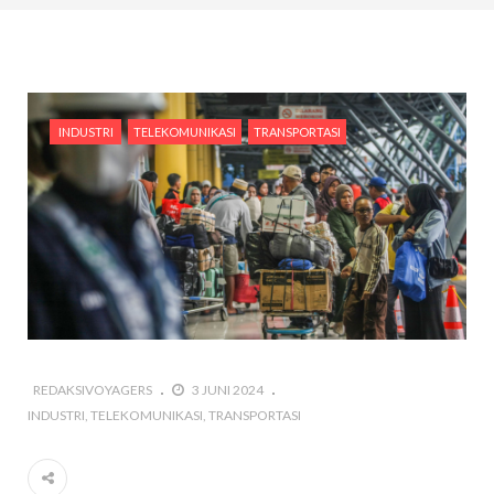
INDUSTRI
TELEKOMUNIKASI
TRANSPORTASI
REDAKSIVOYAGERS
3 JUNI 2024
INDUSTRI
TELEKOMUNIKASI
TRANSPORTASI