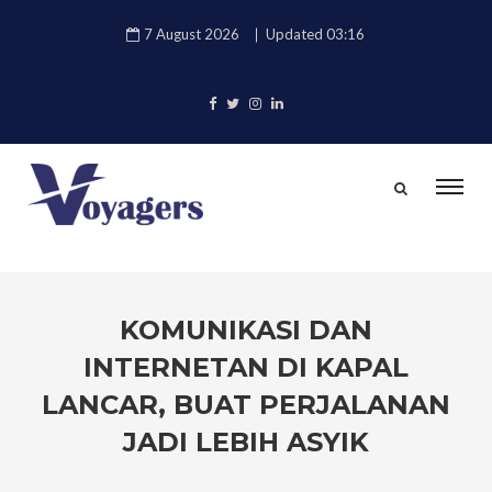
7 August 2026
Updated 03:16
KOMUNIKASI DAN
INTERNETAN DI KAPAL
LANCAR, BUAT PERJALANAN
JADI LEBIH ASYIK