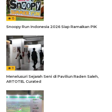
15
Snoopy Run Indonesia 2026 Siap Ramaikan PIK
11
Menelusuri Sejarah Seni di Paviliun Raden Saleh,
ARTOTEL Curated