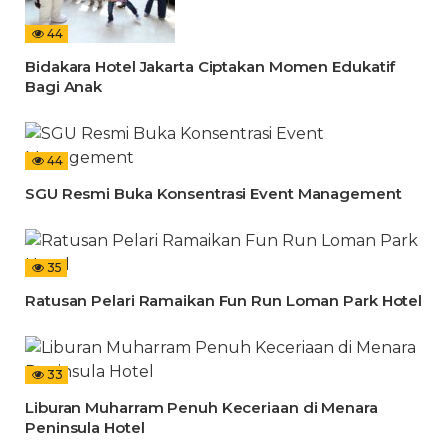
44
Bidakara Hotel Jakarta Ciptakan Momen Edukatif
Bagi Anak
44
SGU Resmi Buka Konsentrasi Event Management
35
Ratusan Pelari Ramaikan Fun Run Loman Park Hotel
33
Liburan Muharram Penuh Keceriaan di Menara
Peninsula Hotel