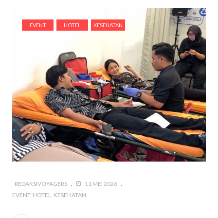
EVENT
HOTEL
KESEHATAN
REDAKSIVOYAGERS
11 MEI 2026
EVENT
HOTEL
KESEHATAN