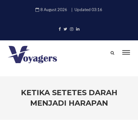
8 August 2026
Updated 03:16
KETIKA SETETES DARAH
MENJADI HARAPAN