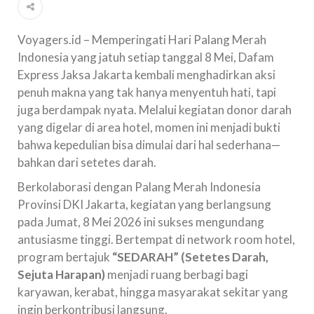
Voyagers.id – Memperingati Hari Palang Merah
Indonesia yang jatuh setiap tanggal 8 Mei, Dafam
Express Jaksa Jakarta kembali menghadirkan aksi
penuh makna yang tak hanya menyentuh hati, tapi
juga berdampak nyata. Melalui kegiatan donor darah
yang digelar di area hotel, momen ini menjadi bukti
bahwa kepedulian bisa dimulai dari hal sederhana—
bahkan dari setetes darah.
Berkolaborasi dengan Palang Merah Indonesia
Provinsi DKI Jakarta, kegiatan yang berlangsung
pada Jumat, 8 Mei 2026 ini sukses mengundang
antusiasme tinggi. Bertempat di network room hotel,
program bertajuk
“SEDARAH” (Setetes Darah,
Sejuta Harapan)
menjadi ruang berbagi bagi
karyawan, kerabat, hingga masyarakat sekitar yang
ingin berkontribusi langsung.