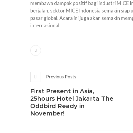
membawa dampak positif bagi industri MICE In
berjalan, sektor MICE Indonesia semakin siap 
pasar global. Acara ini juga akan semakin memp
internasional.
Previous Posts
First Present in Asia,
25hours Hotel Jakarta The
Oddbird Ready in
November!