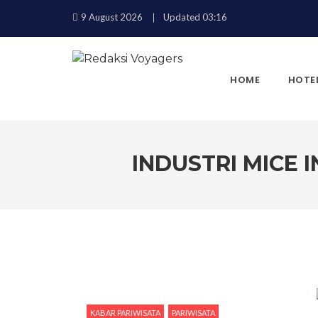
9 August 2026
Updated 03:16
HOME
HOTE
INDUSTRI MICE 
KEMBALI
KABAR PARIWISATA
PARIWISATA