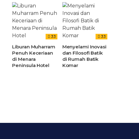
33
33
Liburan Muharram
Menyelami Inovasi
Penuh Keceriaan
dan Filosofi Batik
di Menara
di Rumah Batik
Peninsula Hotel
Komar