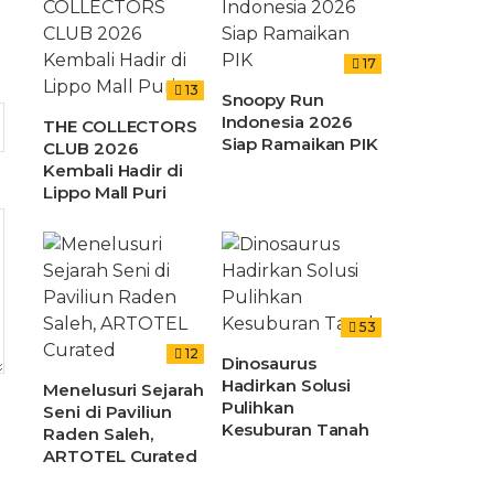
17
13
Snoopy Run
Indonesia 2026
THE COLLECTORS
Siap Ramaikan PIK
CLUB 2026
Kembali Hadir di
Lippo Mall Puri
53
12
Dinosaurus
Hadirkan Solusi
Menelusuri Sejarah
Pulihkan
Seni di Paviliun
Kesuburan Tanah
Raden Saleh,
ARTOTEL Curated