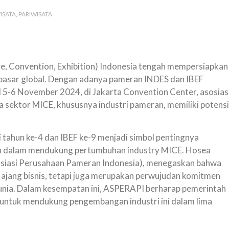
ISATA
PARIWISATA
ive, Convention, Exhibition) Indonesia tengah mempersiapkan
 pasar global. Dengan adanya pameran INDES dan IBEF
l 5-6 November 2024, di Jakarta Convention Center, asosias
 sektor MICE, khususnya industri pameran, memiliki potensi
ahun ke-4 dan IBEF ke-9 menjadi simbol pentingnya
tah dalam mendukung pertumbuhan industry MICE. Hosea
iasi Perusahaan Pameran Indonesia), menegaskan bahwa
ajang bisnis, tetapi juga merupakan perwujudan komitmen
dunia. Dalam kesempatan ini, ASPERAPI berharap pemerintah
untuk mendukung pengembangan industri ini dalam lima