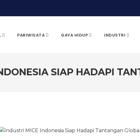
L
PARIWISATA
GAYA HIDUP
INDUSTRI
INDONESIA SIAP HADAPI T
CARI & KLIK ENTER