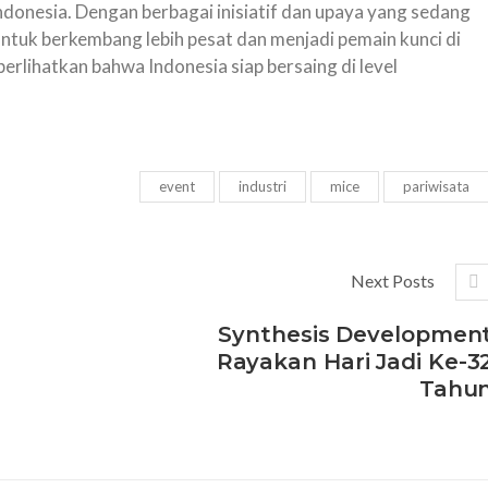
donesia. Dengan berbagai inisiatif dan upaya yang sedang
untuk berkembang lebih pesat dan menjadi pemain kunci di
erlihatkan bahwa Indonesia siap bersaing di level
event
industri
mice
pariwisata
Next Posts
Synthesis Developmen
Rayakan Hari Jadi Ke-3
Tahu