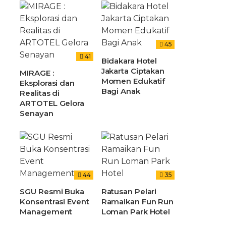
45
41
Bidakara Hotel
Jakarta Ciptakan
MIRAGE :
Momen Edukatif
Eksplorasi dan
Bagi Anak
Realitas di
ARTOTEL Gelora
Senayan
44
35
SGU Resmi Buka
Ratusan Pelari
Konsentrasi Event
Ramaikan Fun Run
Management
Loman Park Hotel