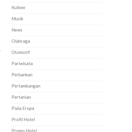
Kuliner
Musik
News
Olahraga
s
Otomotif
Pariwisata
a
Perbankan
Pertambangan
Pertanian
Piala Eropa
Profil Hotel
Promo Hotel