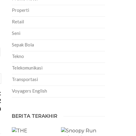
Properti
Retail
Seni
Sepak Bola
Tekno
Telekomunikasi
Transportasi
Voyagers English
t
2
n
BERITA TERAKHIR