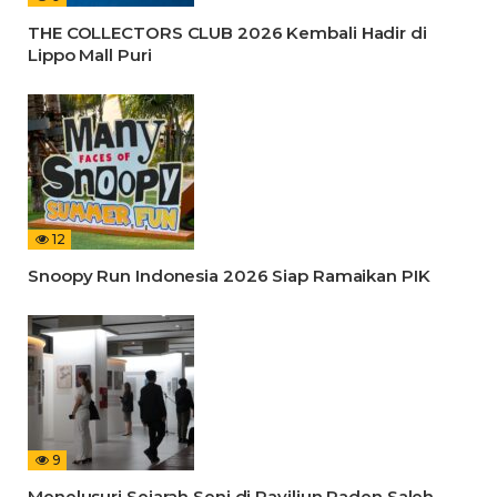
THE COLLECTORS CLUB 2026 Kembali Hadir di
Lippo Mall Puri
12
Snoopy Run Indonesia 2026 Siap Ramaikan PIK
9
Menelusuri Sejarah Seni di Paviliun Raden Saleh,