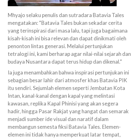
Mhyajo selaku penulis dan sutradara Batavia Tales
mengatakan: “Batavia Tales bukan sekadar cerita
yang terinspirasi dari masa lalu, tapi juga bagaimana
kisah-kisah ini bisa relevan dan dapat dinikmati oleh
penonton lintas generasi. Melalui pertunjukan
tetralogi ini, kami berharap agar nilai-nilai sejarah dan
budaya Nusantara dapat terus hidup dan dikenal.”
Ia juga menambahkan bahwa inspirasi pertunjukan ini
sebagian besar lahir dari atmosfer khas Batavia PIK
itu sendiri. Sejumlah elemen seperti Jembatan Kota
Intan, kanal-kanal dengan kapal yang melintasi
kawasan, replika Kapal Phinisi yang akan segera
hadir, hingga Pasar Rakjat yang hangat dan semarak
menjadi sumber ide visual dan naratif dalam
membangun semesta fiksi Batavia Tales. Elemen-
elemen ini tidak hanya memperkuat latar tempat,