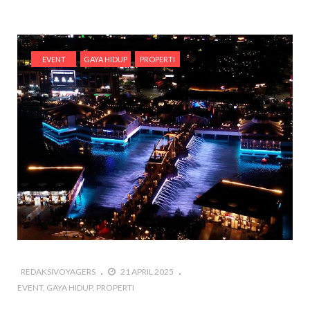
EVENT
GAYA HIDUP
PROPERTI
REDAKSIVOYAGERS
21 APRIL 2025
EVENT
GAYA HIDUP
PROPERTI