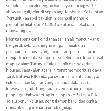
semakin semarak dengan hadirnya dancing water
show yang digelar di sepanjang Jembatan Kota Intan.
Pertunjukan spektakuler ini berhasil menarik
perhatian lebih dari 40.000 wisatawan lokal dan
mancanegara.
Menggabungkan keindahan tarian air mancur yang
bergerak selaras dengan iringan musik dan
permainan cahaya yang memukau, pertunjukan ini
menjadi pembuka sempurna sebelum menikmati kisah
magis dalam ‘Batavia Tales’. Lebih dari sekadar
hiburan, rangkaian acara ini turut memperkuat daya
tarik Batavia PIK sebagai destinasi wisata budaya,
rekreasi, dan kuliner yang berpadu dalam satu
kawasan ikonik. Rangkaian event ini pun menjadi
pengingat bahwa setiap kunjungan ke Batavia PIK
selalu penuh kejutan, pengalaman baru, dan cerita
menarik yang menanti untuk dijelajahi.