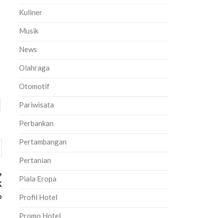
Kuliner
Musik
News
Olahraga
Otomotif
Pariwisata
Perbankan
Pertambangan
Pertanian
,
Piala Eropa
k
%
Profil Hotel
Promo Hotel