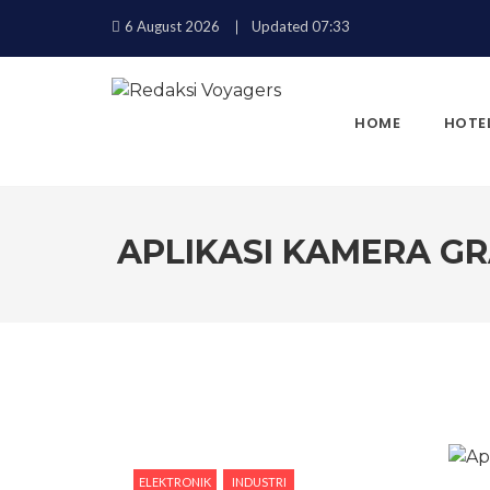
6 August 2026
Updated 07:33
HOME
HOTE
APLIKASI KAMERA GR
KEMBALI
ELEKTRONIK
INDUSTRI