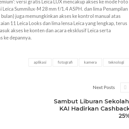
emium‘: versi gratis Leica LUX mencakup akses ke mode Foto
i Leica Summilux-M 28 mm f/1.4 ASPH. dan lima Penampilan
er bulan) juga memungkinkan akses ke kontrol manual atas
aian 11 Leica Looks dan lima lensa Leica yang lengkap, terus
asuk akses ke konten dan acara eksklusif Leica serta
as ke depannya.
aplikasi
fotografi
kamera
teknologi
Next Posts
Sambut Liburan Sekolah
KAI Hadirkan Cashbac
25