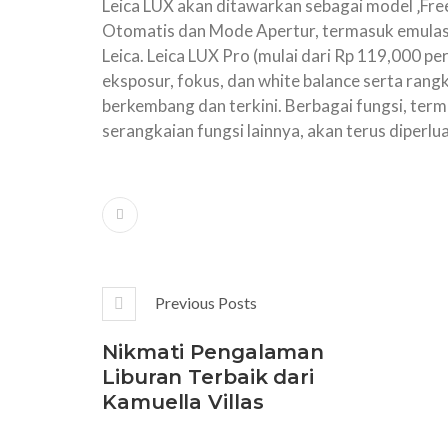
Leica LUX akan ditawarkan sebagai model ‚Fre
Otomatis dan Mode Apertur, termasuk emulas
Leica. Leica LUX Pro (mulai dari Rp 119,000 p
eksposur, fokus, dan white balance serta rangk
berkembang dan terkini. Berbagai fungsi, term
serangkaian fungsi lainnya, akan terus diperlu
Previous Posts
Nikmati Pengalaman
Liburan Terbaik dari
Kamuella Villas