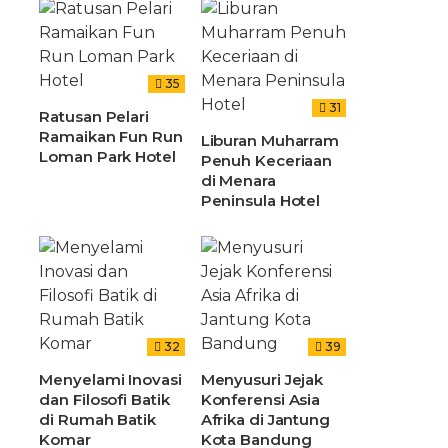
35
31
Ratusan Pelari
Ramaikan Fun Run
Liburan Muharram
Loman Park Hotel
Penuh Keceriaan
di Menara
Peninsula Hotel
32
39
Menyelami Inovasi
Menyusuri Jejak
dan Filosofi Batik
Konferensi Asia
di Rumah Batik
Afrika di Jantung
Komar
Kota Bandung