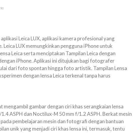
RI
plikasi Leica LUX, aplikasi kamera profesional yang
ne. Leica LUX memungkinkan pengguna iPhone untuk
ensa Leica serta menciptakan Tampilan Leica dengan
dengan iPhone. Aplikasi ini ditujukan bagi fotografer
ai dari foto spontan hingga foto artistik. Tampilan Lensa
ksperimen dengan lensa Leica terkenal tanpa harus
t mengambil gambar dengan ciri khas serangkaian lensa
 f/1.4 ASPH dan Noctilux-M 50 mm f/1.2 ASPH. Berkat mesin
n pada pembelajaran mesin dan fotografi dengan bantuan
lan unik yang menjadi ciri khas lensa ini, termasuk, tentu