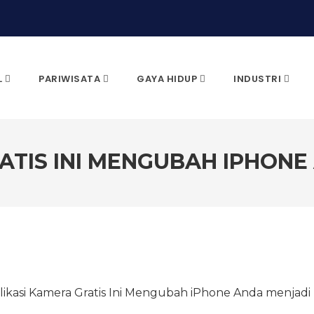
L
PARIWISATA
GAYA HIDUP
INDUSTRI
ATIS INI MENGUBAH IPHONE
CARI & KLIK ENTER