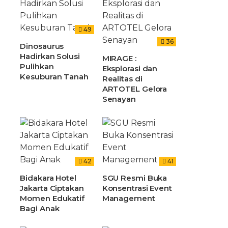
49
36
Dinosaurus
Hadirkan Solusi
MIRAGE :
Pulihkan
Eksplorasi dan
Kesuburan Tanah
Realitas di
ARTOTEL Gelora
Senayan
42
41
Bidakara Hotel
SGU Resmi Buka
Jakarta Ciptakan
Konsentrasi Event
Momen Edukatif
Management
Bagi Anak