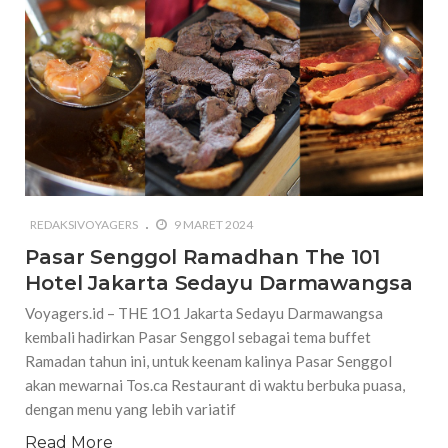
REDAKSIVOYAGERS
9 MARET 2024
Pasar Senggol Ramadhan The 101
Hotel Jakarta Sedayu Darmawangsa
Voyagers.id – THE 1O1 Jakarta Sedayu Darmawangsa
kembali hadirkan Pasar Senggol sebagai tema buffet
Ramadan tahun ini, untuk keenam kalinya Pasar Senggol
akan mewarnai Tos.ca Restaurant di waktu berbuka puasa,
dengan menu yang lebih variatif
Read More