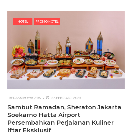
HOTEL
PROMO HOTEL
REDAKSIVOYAGERS
26 FEBRUARI 2025
Sambut Ramadan, Sheraton Jakarta
Soekarno Hatta Airport
Persembahkan Perjalanan Kuliner
Iftar Eksklusif