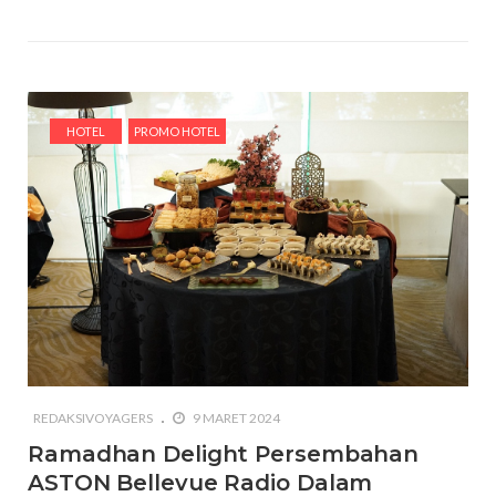
HOTEL
PROMO HOTEL
REDAKSIVOYAGERS
9 MARET 2024
Ramadhan Delight Persembahan
ASTON Bellevue Radio Dalam