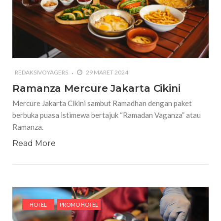
REDAKSIVOYAGERS
29 MARET 2024
Ramanza Mercure Jakarta Cikini
Mercure Jakarta Cikini sambut Ramadhan dengan paket
berbuka puasa istimewa bertajuk “Ramadan Vaganza” atau
Ramanza.
Read More
HOTEL
PROMO HOTEL