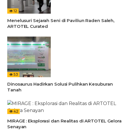
12
Menelusuri Sejarah Seni di Paviliun Raden Saleh,
ARTOTEL Curated
53
Dinosaurus Hadirkan Solusi Pulihkan Kesuburan
Tanah
42
MIRAGE : Eksplorasi dan Realitas di ARTOTEL Gelora
Senayan