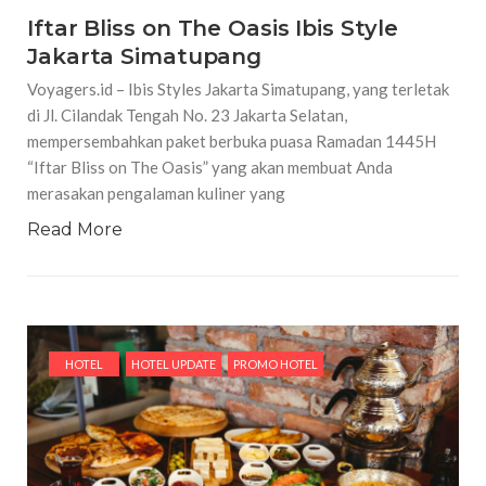
Iftar Bliss on The Oasis Ibis Style
Jakarta Simatupang
Voyagers.id – Ibis Styles Jakarta Simatupang, yang terletak
di Jl. Cilandak Tengah No. 23 Jakarta Selatan,
mempersembahkan paket berbuka puasa Ramadan 1445H
“Iftar Bliss on The Oasis” yang akan membuat Anda
merasakan pengalaman kuliner yang
Read More
HOTEL
HOTEL UPDATE
PROMO HOTEL