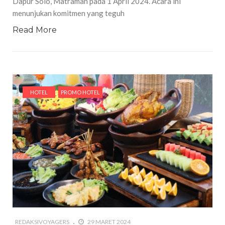
Dapur Solo, Matraman pada 1 April 2024. Acara ini
menunjukan komitmen yang teguh
Read More
HOTEL
PROMO HOTEL
REDAKSIVOYAGERS
29 MARET 2024