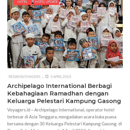
HOTEL
HOTEL UPDATE
REDAKSIVOYAGERS
3 APRIL 2024
Archipelago International Berbagi
Kebahagiaan Ramadhan dengan
Keluarga Pelestari Kampung Gasong
Voyagers.id – Archipelago International, operator hotel
terbesar di Asia Tenggara, mengadakan acara buka puasa
bersama dengan 30 Keluarga Pelestari Kampung Gasong di