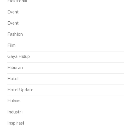
Elektronik
Event
Event
Fashion
Film
Gaya Hidup
Hiburan
Hotel
Hotel Update
Hukum
Industri
Inspirasi