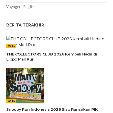
Voyagers English
BERITA TERAKHIR
13
THE COLLECTORS CLUB 2026 Kembali Hadir di
Lippo Mall Puri
16
Snoopy Run Indonesia 2026 Siap Ramaikan PIK