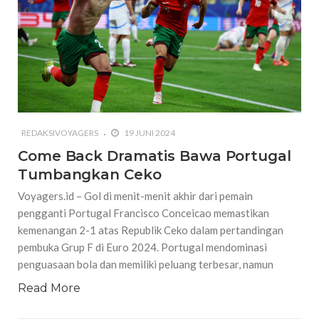
REDAKSIVOYAGERS
19 JUNI 2024
Come Back Dramatis Bawa Portugal
Tumbangkan Ceko
Voyagers.id – Gol di menit-menit akhir dari pemain
pengganti Portugal Francisco Conceicao memastikan
kemenangan 2-1 atas Republik Ceko dalam pertandingan
pembuka Grup F di Euro 2024. Portugal mendominasi
penguasaan bola dan memiliki peluang terbesar, namun
Read More