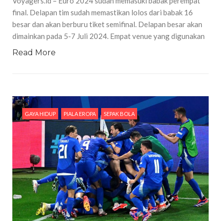
Voyagers.id – Euro 2024 sudah memasuki babak perempat
final. Delapan tim sudah memastikan lolos dari babak 16
besar dan akan berburu tiket semifinal. Delapan besar akan
dimainkan pada 5-7 Juli 2024. Empat venue yang digunakan
Read More
GAYA HIDUP
PIALA EROPA
SEPAK BOLA