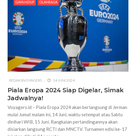
GAYA HIDUP
OLAHRAGA
REDAKSIVOYAGERS
14 JUNI 2024
Piala Eropa 2024 Siap Digelar, Simak
Jadwalnya!
Voyagers.id – Piala Eropa 2024 akan berlangsung di Jerman
mulai Jumat malam ini, 14 Juni, waktu setempat atau Sabtu
dinihari WIB, 15 Juni. Rangkaian pertandingannya akan
disiarkan langsung RCTI dan MNCTV. Turnamen edisi ke-17