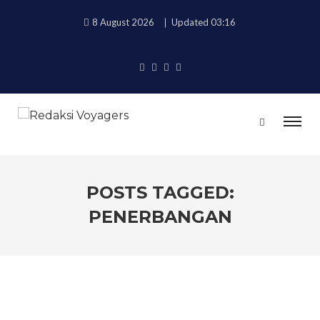
8 August 2026
Updated 03:16
POSTS TAGGED:
PENERBANGAN