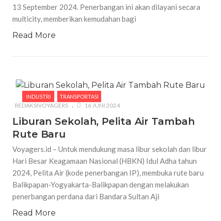
13 September 2024. Penerbangan ini akan dilayani secara
multicity, memberikan kemudahan bagi
Read More
INDUSTRI
TRANSPORTASI
REDAKSIVOYAGERS
16 JUNI 2024
Liburan Sekolah, Pelita Air Tambah
Rute Baru
Voyagers.id – Untuk mendukung masa libur sekolah dan libur
Hari Besar Keagamaan Nasional (HBKN) Idul Adha tahun
2024, Pelita Air (kode penerbangan IP), membuka rute baru
Balikpapan-Yogyakarta-Balikpapan dengan melakukan
penerbangan perdana dari Bandara Sultan Aji
Read More