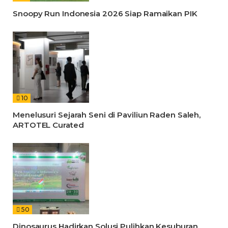
Snoopy Run Indonesia 2026 Siap Ramaikan PIK
10
Menelusuri Sejarah Seni di Paviliun Raden Saleh,
ARTOTEL Curated
50
Dinosaurus Hadirkan Solusi Pulihkan Kesuburan