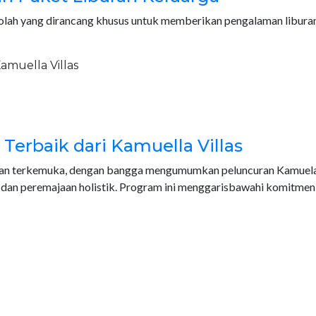
sekolah yang dirancang khusus untuk memberikan pengalaman libu
erbaik dari Kamuella Villas
elan terkemuka, dengan bangga mengumumkan peluncuran Kamuela 
dan peremajaan holistik. Program ini menggarisbawahi komitmen 