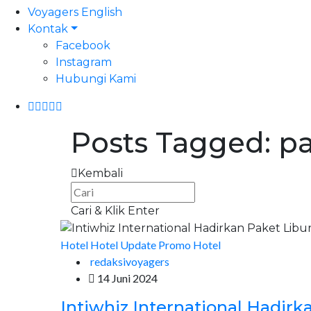
Voyagers English
Kontak
Facebook
Instagram
Hubungi Kami
Posts Tagged: pa
Kembali
Cari & Klik Enter
Hotel
Hotel Update
Promo Hotel
redaksivoyagers
14 Juni 2024
Intiwhiz International Hadirk