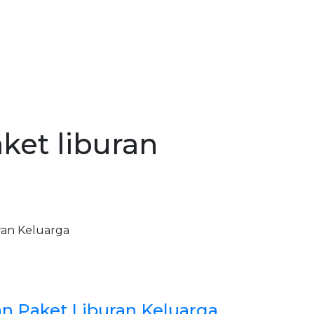
ket liburan
an Paket Liburan Keluarga