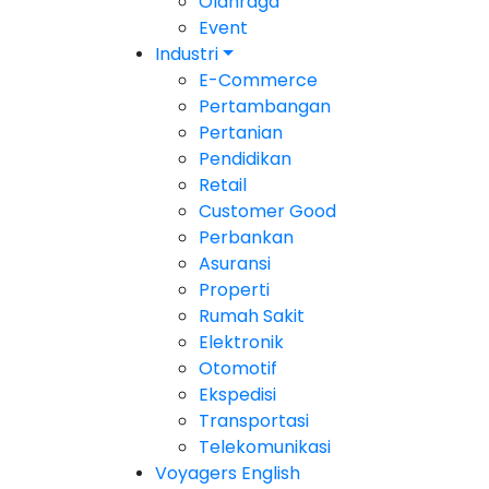
Olahraga
Event
Industri
E-Commerce
Pertambangan
Pertanian
Pendidikan
Retail
Customer Good
Perbankan
Asuransi
Properti
Rumah Sakit
Elektronik
Otomotif
Ekspedisi
Transportasi
Telekomunikasi
Voyagers English