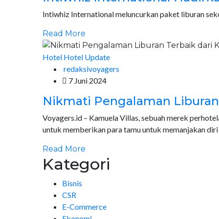
Intiwhiz International meluncurkan paket liburan 
Read More
Hotel
Hotel Update
redaksivoyagers
7 Juni 2024
Nikmati Pengalaman Liburan T
Voyagers.id – Kamuela Villas, sebuah merek perhot
untuk memberikan para tamu untuk memanjakan diri 
Read More
Kategori
Bisnis
CSR
E-Commerce
Ekonomi