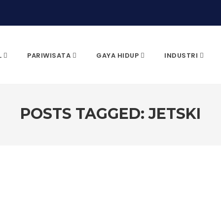
L
PARIWISATA
GAYA HIDUP
INDUSTRI
POSTS TAGGED: JETSKI
CARI & KLIK ENTER