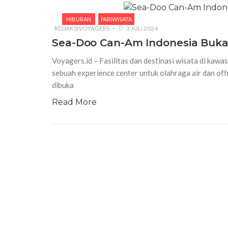
HIBURAN
PARIWISATA
REDAKSIVOYAGERS
3 JULI 2024
Sea-Doo Can-Am Indonesia Buka
Voyagers.id – Fasilitas dan destinasi wisata di ka
sebuah experience center untuk olahraga air dan off
dibuka
Read More