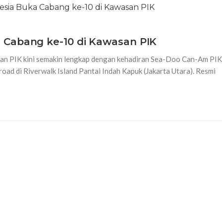
 Cabang ke-10 di Kawasan PIK
wasan PIK kini semakin lengkap dengan kehadiran Sea-Doo Can-Am PIK
road di Riverwalk Island Pantai Indah Kapuk (Jakarta Utara). Resmi