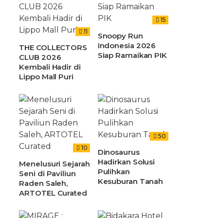
15
11
Snoopy Run
Indonesia 2026
THE COLLECTORS
Siap Ramaikan PIK
CLUB 2026
Kembali Hadir di
Lippo Mall Puri
50
10
Dinosaurus
Hadirkan Solusi
Menelusuri Sejarah
Pulihkan
Seni di Paviliun
Kesuburan Tanah
Raden Saleh,
ARTOTEL Curated