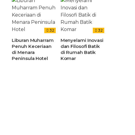
32
32
Liburan Muharram
Menyelami Inovasi
Penuh Keceriaan
dan Filosofi Batik
di Menara
di Rumah Batik
Peninsula Hotel
Komar