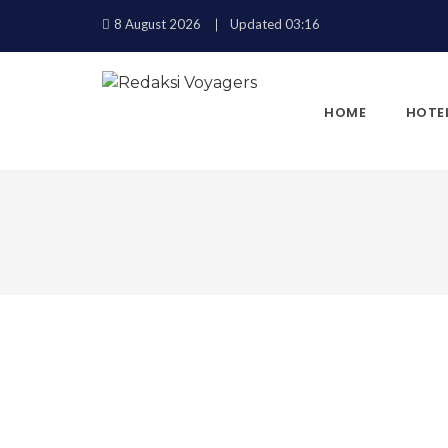
8 August 2026
Updated 03:16
HOME
HOTE
KEMBALI