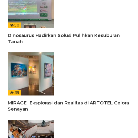
50
Dinosaurus Hadirkan Solusi Pulihkan Kesuburan
Tanah
39
MIRAGE : Eksplorasi dan Realitas di ARTOTEL Gelora
Senayan