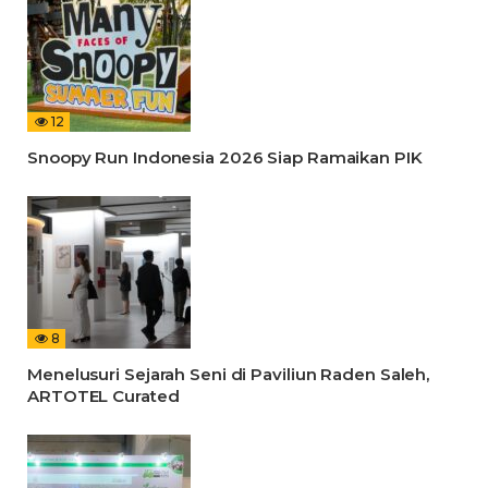
12
Snoopy Run Indonesia 2026 Siap Ramaikan PIK
8
Menelusuri Sejarah Seni di Paviliun Raden Saleh,
ARTOTEL Curated