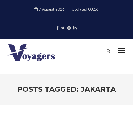
7 August 2026
Updated 03:16
POSTS TAGGED: JAKARTA