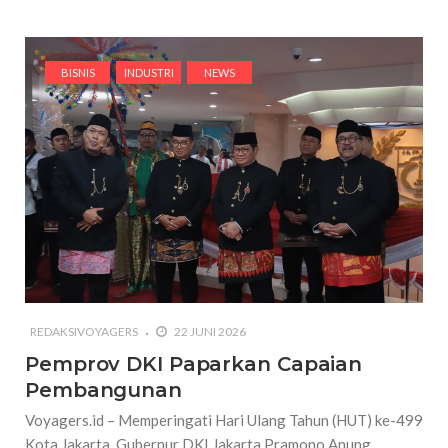
BISNIS
INDUSTRI
NEWS
REDAKSIVOYAGERS
22 JUNI 2026
Pemprov DKI Paparkan Capaian
Pembangunan
Voyagers.id – Memperingati Hari Ulang Tahun (HUT) ke-499
Kota Jakarta, Gubernur DKI Jakarta Pramono Anung