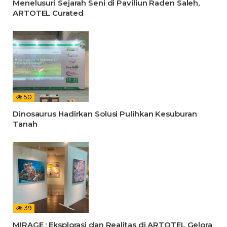
Menelusuri Sejarah Seni di Paviliun Raden Saleh,
ARTOTEL Curated
50
Dinosaurus Hadirkan Solusi Pulihkan Kesuburan
Tanah
39
MIRAGE : Eksplorasi dan Realitas di ARTOTEL Gelora