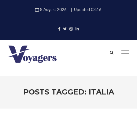
8 August 2026
Updated 03:16
POSTS TAGGED: ITALIA