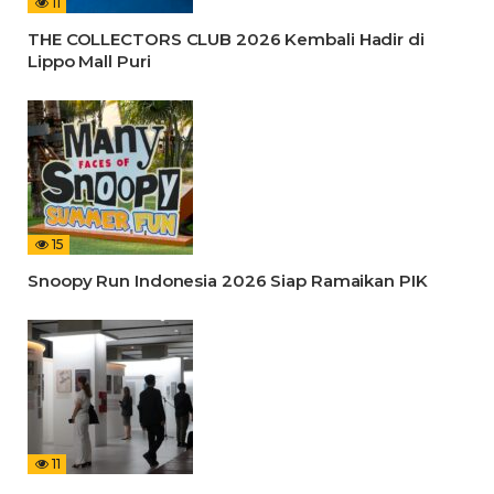
11
THE COLLECTORS CLUB 2026 Kembali Hadir di
Lippo Mall Puri
15
Snoopy Run Indonesia 2026 Siap Ramaikan PIK
11