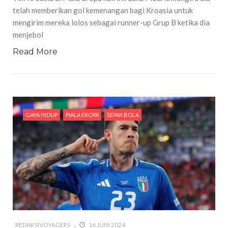
telah memberikan gol kemenangan bagi Kroasia untuk
mengirim mereka lolos sebagai runner-up Grup B ketika dia
menjebol
Read More
GAYA HIDUP
PIALA EROPA
SEPAK BOLA
REDAKSIVOYAGERS
16 JUNI 2024