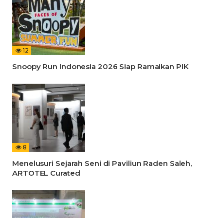
12
Snoopy Run Indonesia 2026 Siap Ramaikan PIK
8
Menelusuri Sejarah Seni di Paviliun Raden Saleh,
ARTOTEL Curated