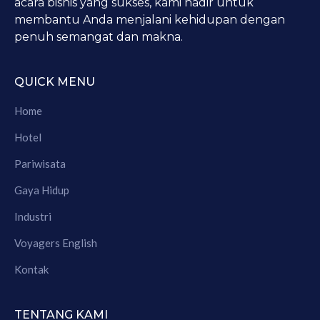
acara bisnis yang sukses, kami hadir untuk
membantu Anda menjalani kehidupan dengan
penuh semangat dan makna.
QUICK MENU
Home
Hotel
Pariwisata
Gaya Hidup
Industri
Voyagers English
Kontak
TENTANG KAMI