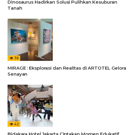
Dinosaurus Hadirkan Solusi Pulihkan Kesuburan
Tanah
36
MIRAGE : Eksplorasi dan Realitas di ARTOTEL Gelora
Senayan
42
Bidakara Hotel Jakarta Ciptakan Momen Edukatif