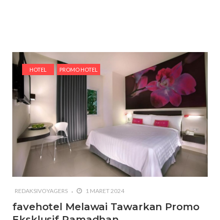
HOTEL
PROMO HOTEL
REDAKSIVOYAGERS
1 MARET 2024
favehotel Melawai Tawarkan Promo
Eksklusif Ramadhan