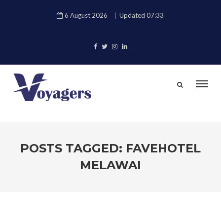
6 August 2026
Updated 07:33
POSTS TAGGED: FAVEHOTEL
MELAWAI