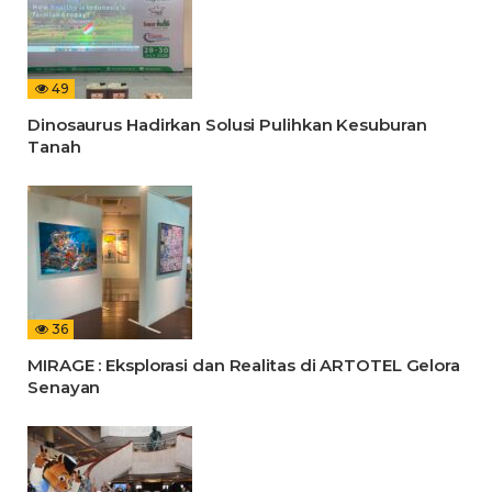
49
Dinosaurus Hadirkan Solusi Pulihkan Kesuburan
Tanah
36
MIRAGE : Eksplorasi dan Realitas di ARTOTEL Gelora
Senayan