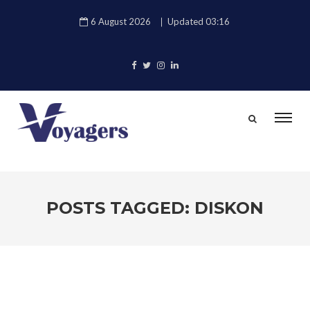
6 August 2026
Updated 03:16
POSTS TAGGED: DISKON