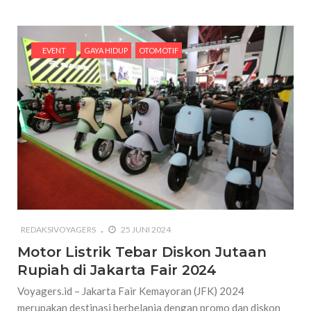
EVENT
GAYA HIDUP
OTOMOTIF
REDAKSIVOYAGERS
25 JUNI 2024
Motor Listrik Tebar Diskon Jutaan
Rupiah di Jakarta Fair 2024
Voyagers.id – Jakarta Fair Kemayoran (JFK) 2024
merupakan destinasi berbelanja dengan promo dan diskon