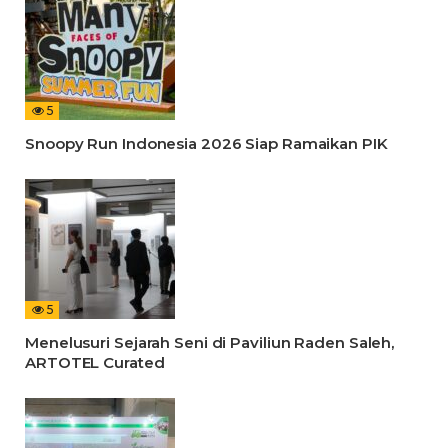
5
Snoopy Run Indonesia 2026 Siap Ramaikan PIK
5
Menelusuri Sejarah Seni di Paviliun Raden Saleh,
ARTOTEL Curated