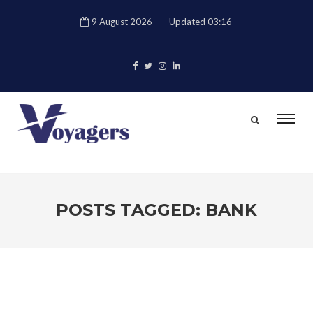
9 August 2026
Updated 03:16
POSTS TAGGED: BANK