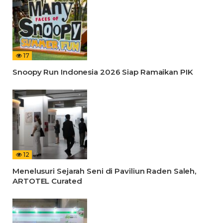
17
Snoopy Run Indonesia 2026 Siap Ramaikan PIK
12
Menelusuri Sejarah Seni di Paviliun Raden Saleh,
ARTOTEL Curated