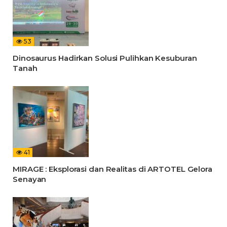
53
Dinosaurus Hadirkan Solusi Pulihkan Kesuburan
Tanah
41
MIRAGE : Eksplorasi dan Realitas di ARTOTEL Gelora
Senayan