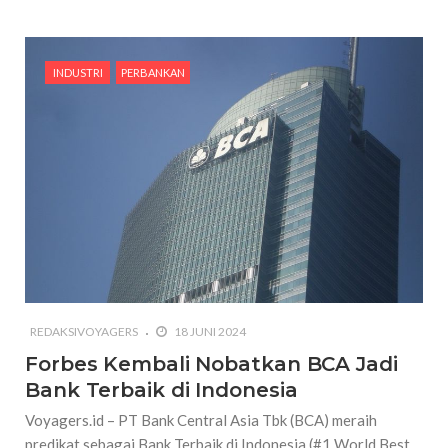
INDUSTRI
PERBANKAN
REDAKSIVOYAGERS
18 JUNI 2024
Forbes Kembali Nobatkan BCA Jadi
Bank Terbaik di Indonesia
Voyagers.id – PT Bank Central Asia Tbk (BCA) meraih
predikat sebagai Bank Terbaik di Indonesia (#1 World Best